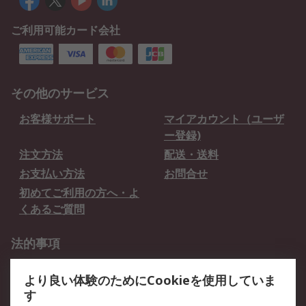
ご利用可能カード会社
その他のサービス
お客様サポート
マイアカウント（ユーザ
ー登録)
注文方法
配送・送料
お支払い方法
お問合せ
初めてご利用の方へ・よ
くあるご質問
法的事項
プライバシーポリシー
ご利用規約
より良い体験のためにCookieを使用していま
クッキーポリシー
す