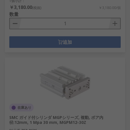
1個小計：
￥3,180.00
(税抜)
￥3,180.00/個
数量
追加
在庫あり
SMC ガイド付シリンダ MGPシリーズ, 複動, ボア内
径:12mm, 1 Mpa 30 mm, MGPM12-30Z