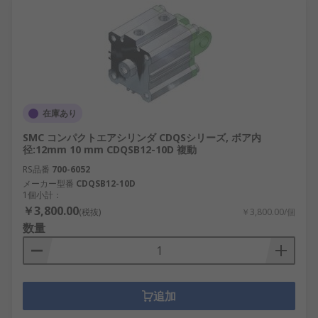
在庫あり
SMC コンパクトエアシリンダ CDQSシリーズ, ボア内
径:12mm 10 mm CDQSB12-10D 複動
RS品番
700-6052
メーカー型番
CDQSB12-10D
1個小計：
￥3,800.00
(税抜)
￥3,800.00/個
数量
追加