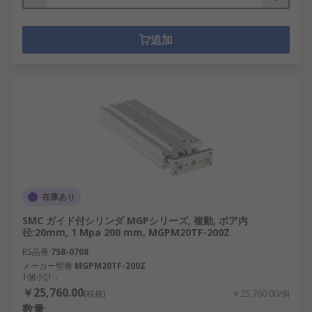
追加
在庫あり
SMC ガイド付シリンダ MGPシリーズ, 複動, ボア内
径:20mm, 1 Mpa 200 mm, MGPM20TF-200Z
RS品番
758-0708
メーカー型番
MGPM20TF-200Z
1個小計：
￥25,760.00
(税抜)
￥25,760.00/個
数量