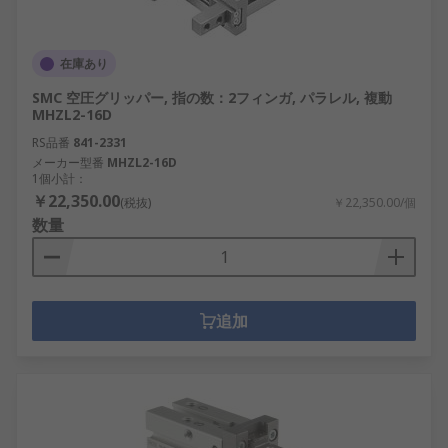
在庫あり
SMC 空圧グリッパー, 指の数：2フィンガ, パラレル, 複動
MHZL2-16D
RS品番
841-2331
メーカー型番
MHZL2-16D
1個小計：
￥22,350.00
(税抜)
￥22,350.00/個
数量
追加