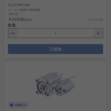
RS品番
657-528
メーカー型番
F-SI32LB
1個小計：
￥210.00
(税抜)
￥210.00/個
数量
追加
在庫あり