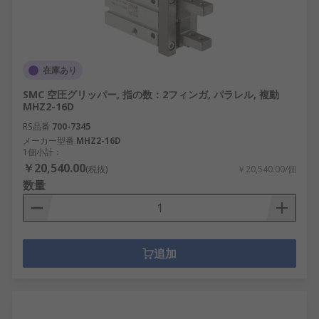
在庫あり
SMC 空圧グリッパー, 指の数：2フィンガ, パラレル, 複動
MHZ2-16D
RS品番
700-7345
メーカー型番
MHZ2-16D
1個小計：
￥20,540.00
(税抜)
￥20,540.00/個
数量
追加