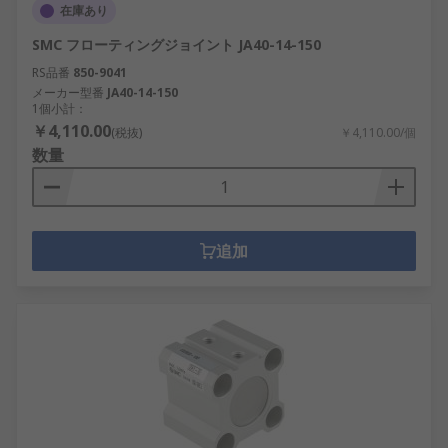
在庫あり
SMC フローティングジョイント JA40-14-150
RS品番
850-9041
メーカー型番
JA40-14-150
1個小計：
￥4,110.00
(税抜)
￥4,110.00/個
数量
追加