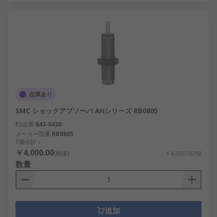
在庫あり
SMC ショックアブソーバ AHシリーズ RB0805
RS品番
843-0430
メーカー型番
RB0805
1個小計：
￥4,000.00
(税抜)
￥4,000.00/個
数量
追加