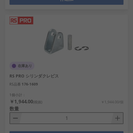
在庫あり
RS PRO シリンダクレビス
RS品番
176-1609
1個小計：
￥1,944.00
(税抜)
￥1,944.00/個
数量