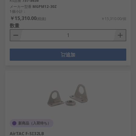
RS品番
757-8636
メーカー型番
MGPM12-30Z
1個小計：
￥15,310.00
(税抜)
￥15,310.00/個
数量
追加
新商品（入荷待ち）
AirTAC F-SI32LB