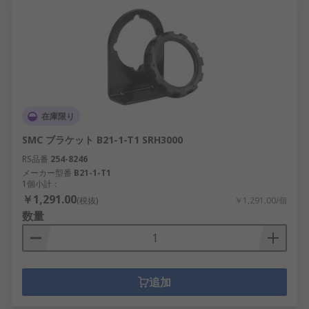
在庫限り
SMC ブラケット B21-1-T1 SRH3000
RS品番
254-8246
メーカー型番
B21-1-T1
1個小計：
￥1,291.00
(税抜)
￥1,291.00/個
数量
追加