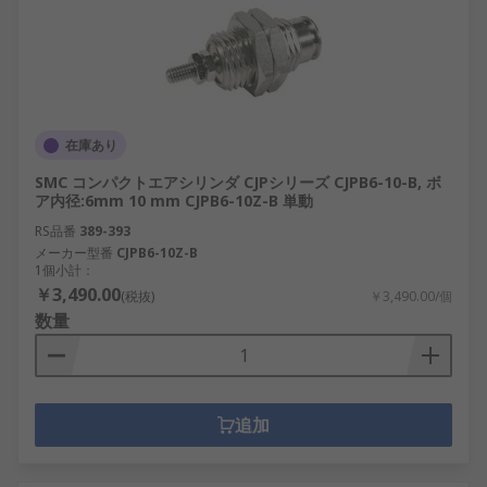
在庫あり
SMC コンパクトエアシリンダ CJPシリーズ CJPB6-10-B, ボ
ア内径:6mm 10 mm CJPB6-10Z-B 単動
RS品番
389-393
メーカー型番
CJPB6-10Z-B
1個小計：
￥3,490.00
(税抜)
￥3,490.00/個
数量
追加