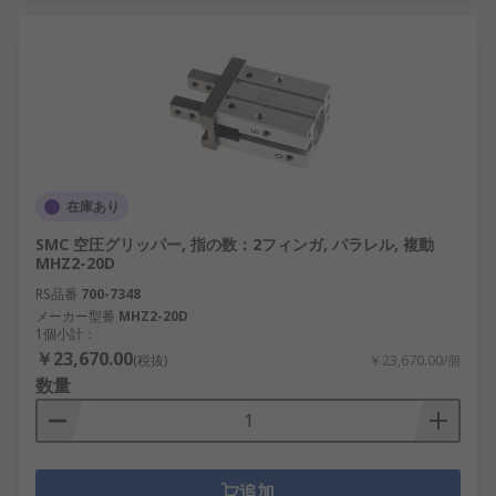
在庫あり
SMC 空圧グリッパー, 指の数：2フィンガ, パラレル, 複動
MHZ2-20D
RS品番
700-7348
メーカー型番
MHZ2-20D
1個小計：
￥23,670.00
(税抜)
￥23,670.00/個
数量
追加