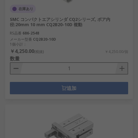
在庫あり
SMC コンパクトエアシリンダ CQ2シリーズ, ボア内
径:20mm 10 mm CQ2B20-10D 複動
RS品番
686-2548
メーカー型番
CQ2B20-10D
1個小計：
￥4,250.00
(税抜)
￥4,250.00/個
数量
追加