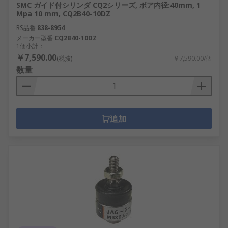
SMC ガイド付シリンダ CQ2シリーズ, ボア内径:40mm, 1
Mpa 10 mm, CQ2B40-10DZ
RS品番
838-8954
メーカー型番
CQ2B40-10DZ
1個小計：
￥7,590.00
(税抜)
￥7,590.00/個
数量
追加