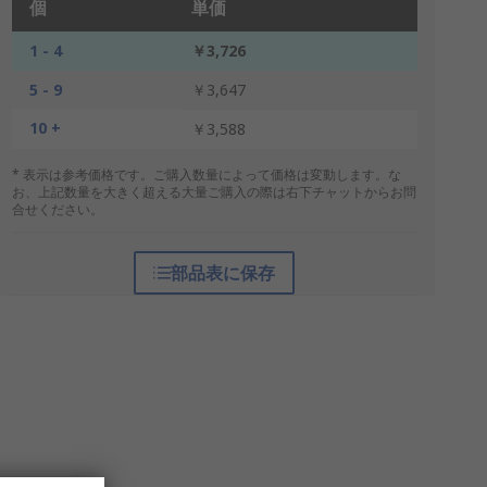
個
単価
1 - 4
￥3,726
5 - 9
￥3,647
10 +
￥3,588
* 表示は参考価格です。ご購入数量によって価格は変動します。な
お、上記数量を大きく超える大量ご購入の際は右下チャットからお問
合せください。
部品表に保存