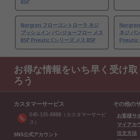
BSP
Norgren フローコントローラ ネジ
Norgr
プッシュイン バンジョーフロー メス
ネジ バン
BSP Pneutic Cシリーズ メス BSP
Pneuti
お得な情報をいち早く受け取
ろう
カスタマーサービス
その他の
045-335-8888（カスタマーサービ
お客様サ
ス）
マイアカ
注文方法
SNS公式アカウント