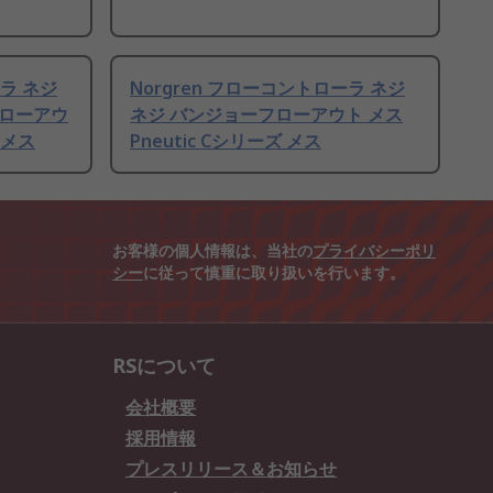
ーラ ネジ
Norgren フローコントローラ ネジ
フローアウ
ネジ バンジョーフローアウト メス
 メス
Pneutic Cシリーズ メス
お客様の個人情報は、当社の
プライバシーポリ
シー
に従って慎重に取り扱いを行います。
RSについて
会社概要
採用情報
プレスリリース＆お知らせ