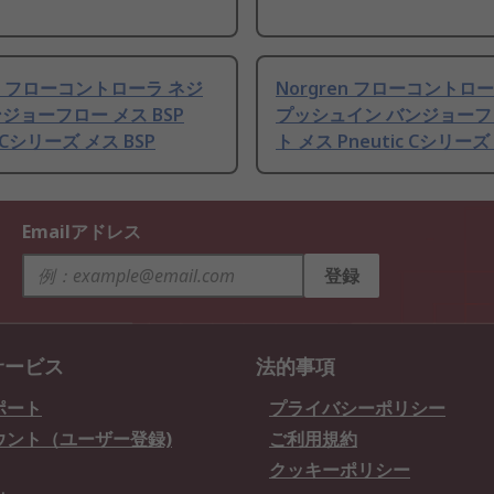
en フローコントローラ ネジ
Norgren フローコントロ
ジョーフロー メス BSP
プッシュイン バンジョー
c Cシリーズ メス BSP
ト メス Pneutic Cシリーズ
Emailアドレス
登録
サービス
法的事項
ポート
プライバシーポリシー
ウント（ユーザー登録)
ご利用規約
クッキーポリシー