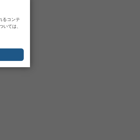
れるコンテ
については、