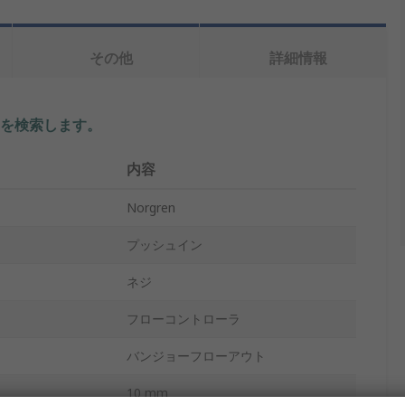
その他
詳細情報
を検索します。
内容
Norgren
プッシュイン
ネジ
フローコントローラ
バンジョーフローアウト
10 mm