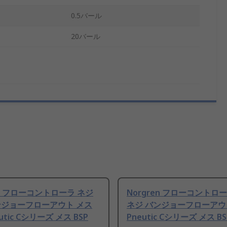
0.5バール
20バール
en フローコントローラ ネジ
Norgren フローコントロ
ンジョーフローアウト メス
ネジ バンジョーフローアウ
eutic Cシリーズ メス BSP
Pneutic Cシリーズ メス BS