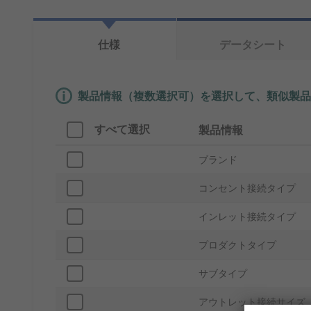
仕様
データシート
製品情報（複数選択可）を選択して、類似製品
すべて選択
製品情報
ブランド
コンセント接続タイプ
インレット接続タイプ
プロダクトタイプ
サブタイプ
アウトレット接続サイズ