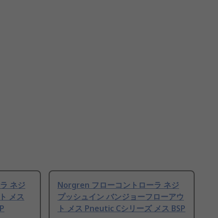
ーラ ネジ
Norgren フローコントローラ ネジ
ト メス
プッシュイン バンジョーフローアウ
P
ト メス Pneutic Cシリーズ メス BSP