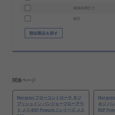
最低使用圧力
耐圧
類似製品を探す
関連ページ
Norgren フローコントローラ ネジ
Norgr
プッシュイン バンジョーフローアウ
ネジ バ
ト メス BSP Pneutic Cシリーズ メス
BSP Pn