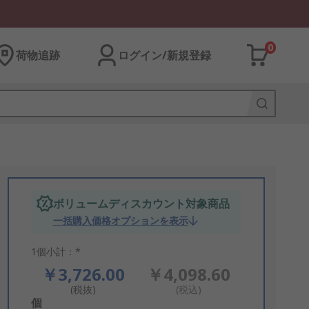
0
荷物追跡
ログイン/新規登録
ボリュームディスカウント対象商品
一括購入価格オプションを表示
1個小計：*
￥3,726.00
￥4,098.60
(税抜)
(税込)
Add
個