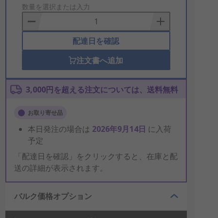
to
数量を選択または入力
Basket
配達日を確認
注文書へ追加
3,000円を超える注文については、送料無料
お取り寄せ品
本日発注の場合は
2026年9月14日
に入荷
予定
「配達日を確認」をクリックすると、在庫と配
送の詳細が表示されます。
バルク価格オプション