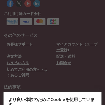
ご利用可能カード会社
その他のサービス
お客様サポート
マイアカウント（ユーザ
ー登録)
注文方法
配送・送料
お支払い方法
お問合せ
初めてご利用の方へ・よ
くあるご質問
法的事項
プライバシーポリシー
ご利用規約
より良い体験のためにCookieを使用していま
クッキーポリシー
す