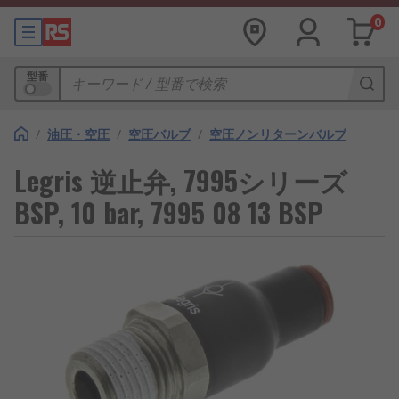
0
型番
/
油圧・空圧
/
空圧バルブ
/
空圧ノンリターンバルブ
Legris 逆止弁, 7995シリーズ
BSP, 10 bar, 7995 08 13 BSP