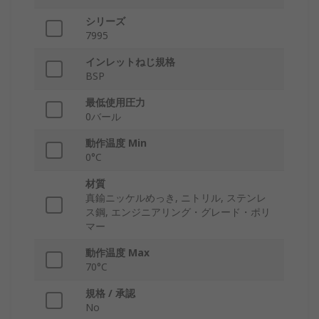
シリーズ
7995
インレットねじ規格
BSP
最低使用圧力
0バール
動作温度 Min
0°C
材質
真鍮ニッケルめっき, ニトリル, ステンレ
ス鋼, エンジニアリング・グレード・ポリ
マー
動作温度 Max
70°C
規格 / 承認
No