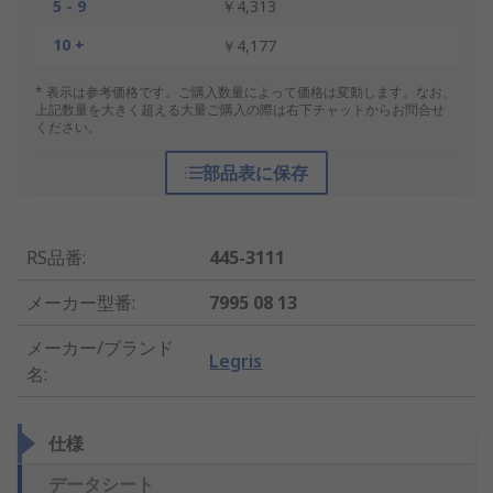
5 - 9
￥4,313
10 +
￥4,177
* 表示は参考価格です。ご購入数量によって価格は変動します。なお、
上記数量を大きく超える大量ご購入の際は右下チャットからお問合せ
ください。
部品表に保存
RS品番
:
445-3111
メーカー型番
:
7995 08 13
メーカー/ブランド
Legris
名
:
仕様
データシート