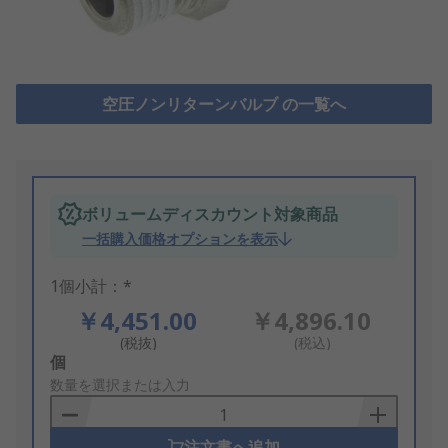
空圧ノンリターンバルブ の一覧へ
ボリュームディスカウント対象商品
一括購入価格オプションを表示
1個小計：*
￥4,451.00
￥4,896.10
(税抜)
(税込)
Add
個
to
数量を選択または入力
Basket
注文書へ追加