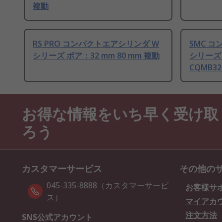
複動
RS PRO コンパクトエアシリンダ W
SMC 
シリーズ ボア：32 mm 80 mm 複動
シリーズ 
CQMB32
お得な情報をいち早く受け取
ろう
カスタマーサービス
その他の
045-335-8888（カスタマーサービ
お客様サ
ス）
マイアカ
注文方法
SNS公式アカウント