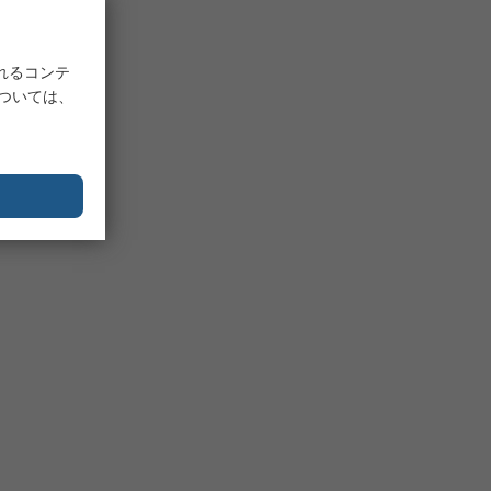
れるコンテ
については、