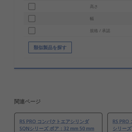
高さ
幅
規格 / 承認
類似製品を探す
関連ページ
RS PRO コンパクトエアシリンダ
RS PR
SQNシリーズ ボア：32 mm 50 mm
シリーズ 