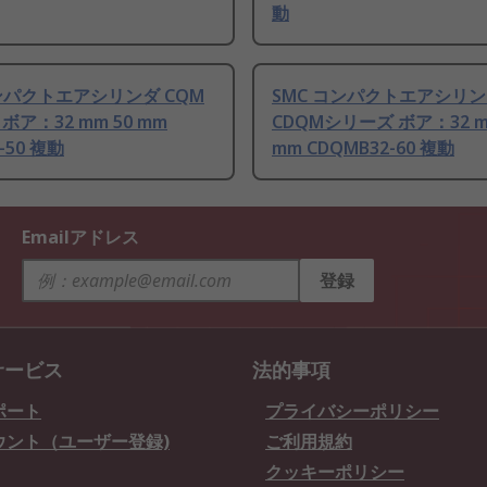
動
コンパクトエアシリンダ CQM
SMC コンパクトエアシリ
ボア：32 mm 50 mm
CDQMシリーズ ボア：32 m
-50 複動
mm CDQMB32-60 複動
Emailアドレス
登録
サービス
法的事項
ポート
プライバシーポリシー
ウント（ユーザー登録)
ご利用規約
クッキーポリシー