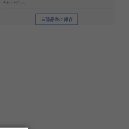
合せください。
部品表に保存