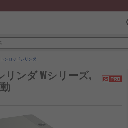
ストンロッドシリンダ
アシリンダ Wシリーズ,
複動