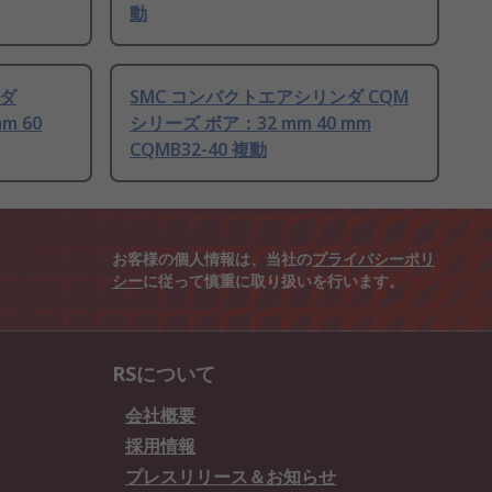
動
ンダ
SMC コンパクトエアシリンダ CQM
m 60
シリーズ ボア：32 mm 40 mm
CQMB32-40 複動
お客様の個人情報は、当社の
プライバシーポリ
シー
に従って慎重に取り扱いを行います。
RSについて
会社概要
採用情報
プレスリリース＆お知らせ