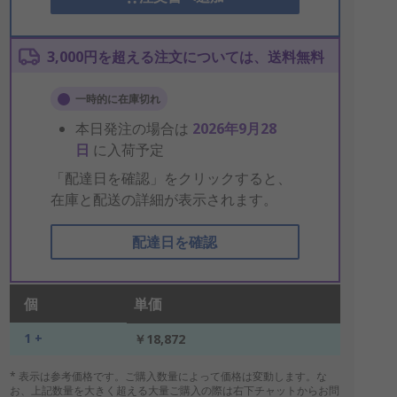
3,000円を超える注文については、送料無料
一時的に在庫切れ
本日発注の場合は
2026年9月28
日
に入荷予定
「配達日を確認」をクリックすると、
在庫と配送の詳細が表示されます。
配達日を確認
個
単価
1 +
￥18,872
* 表示は参考価格です。ご購入数量によって価格は変動します。な
お、上記数量を大きく超える大量ご購入の際は右下チャットからお問