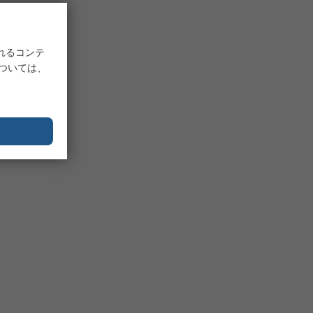
れるコンテ
については、