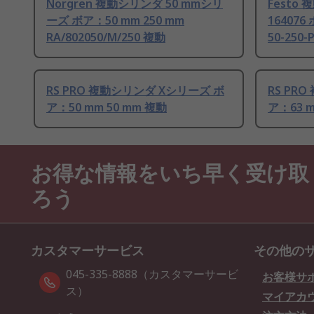
Norgren 複動シリンダ 50 mmシリ
Festo
ーズ ボア：50 mm 250 mm
164076
RA/802050/M/250 複動
50-250-
RS PRO 複動シリンダ Xシリーズ ボ
RS PR
ア：50 mm 50 mm 複動
ア：63 m
お得な情報をいち早く受け取
ろう
カスタマーサービス
その他の
045-335-8888（カスタマーサービ
お客様サ
ス）
マイアカ