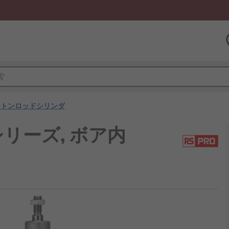
ストンロッドシリンダ
Xシリーズ, ボア内