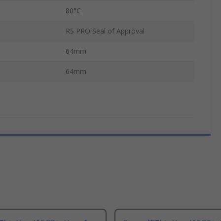
80°C
RS PRO Seal of Approval
64mm
64mm