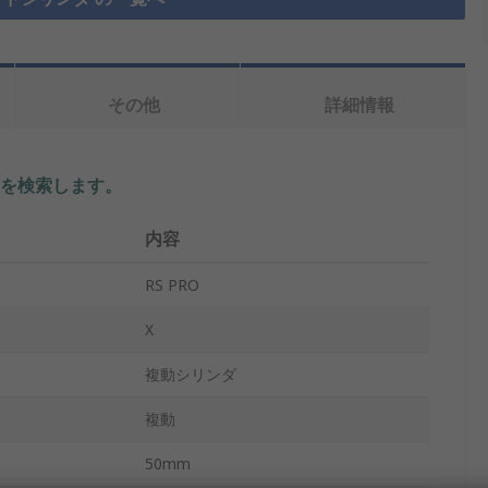
その他
詳細情報
を検索します。
内容
RS PRO
X
複動シリンダ
複動
50mm