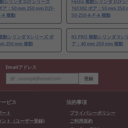
 複動シリンダ DZFシリーズ
Festo 複動シリンダ DZF
 ボア：50 mm 250 mm DZF-
161302 ボア：50 mm 250 
P-A 複動
50-250-A-P-A 複動
O 複動シリンダ Xシリーズ ボ
RS PRO 複動シリンダ Xシ
m 250 mm 複動
ア：40 mm 250 mm 複動
Emailアドレス
登録
サービス
法的事項
ポート
プライバシーポリシー
ウント（ユーザー登録)
ご利用規約