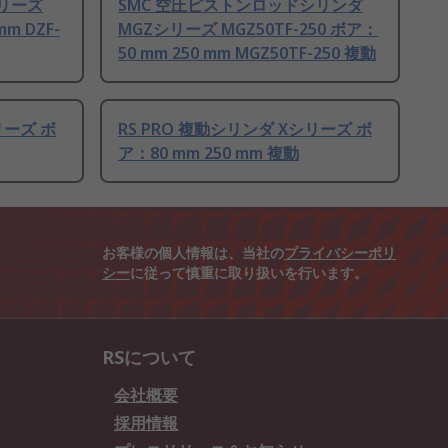
シリーズ
SMC 空圧ピストンロッドシリンダ
mm DZF-
MGZシリーズ MGZ50TF-250 ボア：
50 mm 250 mm MGZ50TF-250 複動
リーズ ボ
RS PRO 複動シリンダ Xシリーズ ボ
ア：80 mm 250 mm 複動
お客様の個人情報は、当社の
プライバシーポリ
シー
に従って慎重に取り扱いを行います。
RSについて
会社概要
採用情報