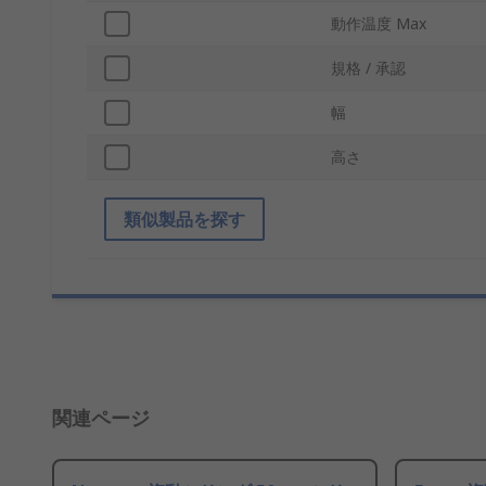
動作温度 Max
規格 / 承認
幅
高さ
類似製品を探す
関連ページ