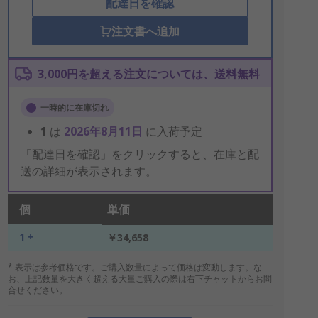
配達日を確認
注文書へ追加
3,000円を超える注文については、送料無料
一時的に在庫切れ
1
は
2026年8月11日
に入荷予定
「配達日を確認」をクリックすると、在庫と配
送の詳細が表示されます。
個
単価
1 +
￥34,658
* 表示は参考価格です。ご購入数量によって価格は変動します。な
お、上記数量を大きく超える大量ご購入の際は右下チャットからお問
合せください。