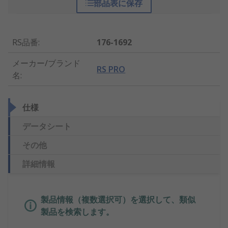
部品表に保存
RS品番
:
176-1692
メーカー/ブランド
RS PRO
名
:
仕様
データシート
その他
詳細情報
製品情報（複数選択可）を選択して、類似
製品を検索します。