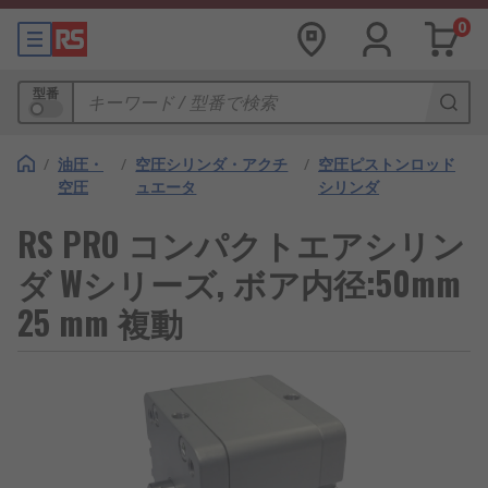
0
型番
/
油圧・
/
空圧シリンダ・アクチ
/
空圧ピストンロッド
空圧
ュエータ
シリンダ
RS PRO コンパクトエアシリン
ダ Wシリーズ, ボア内径:50mm
25 mm 複動