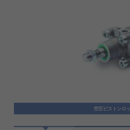
空圧ピストンロッ