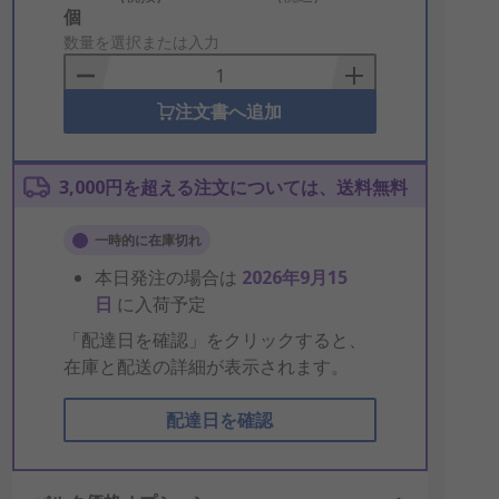
Add
個
to
数量を選択または入力
Basket
注文書へ追加
3,000円を超える注文については、送料無料
一時的に在庫切れ
本日発注の場合は
2026年9月15
日
に入荷予定
「配達日を確認」をクリックすると、
在庫と配送の詳細が表示されます。
配達日を確認