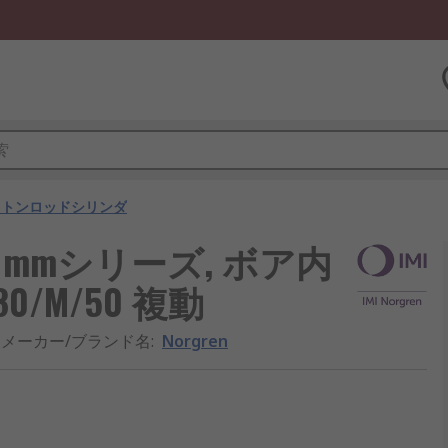
ストンロッドシリンダ
80 mmシリーズ, ボア内
080/M/50 複動
メーカー/ブランド名
:
Norgren