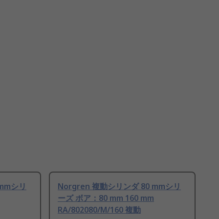
 mmシリ
Norgren 複動シリンダ 80 mmシリ
ーズ ボア：80 mm 160 mm
RA/802080/M/160 複動