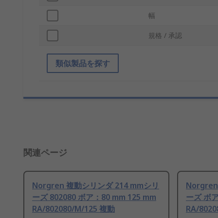
幅
規格 / 承認
類似製品を探す
関連ページ
Norgren 複動シリンダ 214 mmシリ
Norgr
ーズ 802080 ボア：80 mm 125 mm
ーズ ボア
RA/802080/M/125 複動
RA/802