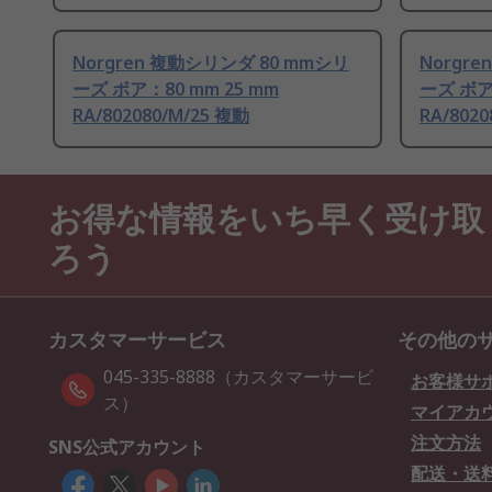
Norgren 複動シリンダ 80 mmシリ
Norgr
ーズ ボア：80 mm 25 mm
ーズ ボア：
RA/802080/M/25 複動
RA/802
お得な情報をいち早く受け取
ろう
カスタマーサービス
その他の
045-335-8888（カスタマーサービ
お客様サ
ス）
マイアカ
注文方法
SNS公式アカウント
配送・送