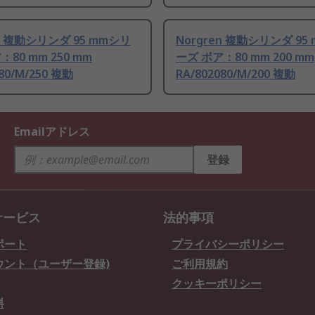
en 複動シリンダ 95 mmシリ
Norgren 複動シリンダ 95
80 mm 250 mm
ーズ ボア：80 mm 200 mm
080/M/250 複動
RA/802080/M/200 複動
Emailアドレス
登録
サービス
法的事項
ポート
プライバシーポリシー
ウント（ユーザー登録)
ご利用規約
クッキーポリシー
料