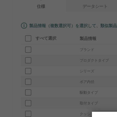
仕様
データシート
製品情報（複数選択可）を選択して、類似製品
すべて選択
製品情報
ブランド
プロダクトタイプ
シリーズ
ボア内径
駆動タイプ
取付タイプ
クッションタイプ