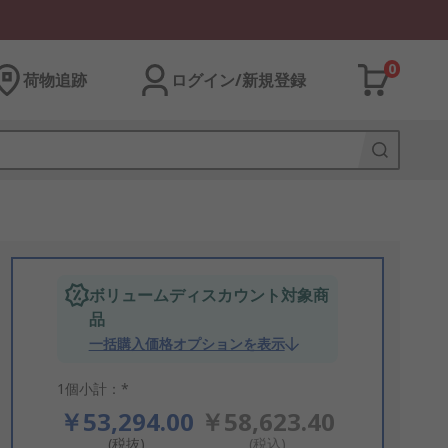
0
荷物追跡
ログイン/新規登録
ボリュームディスカウント対象商
品
一括購入価格オプションを表示
1個小計：*
￥53,294.00
￥58,623.40
(税抜)
(税込)