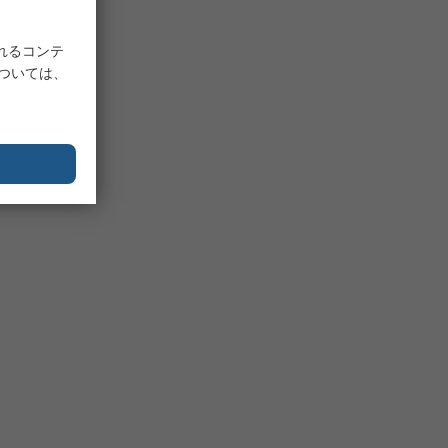
れるコンテ
については、