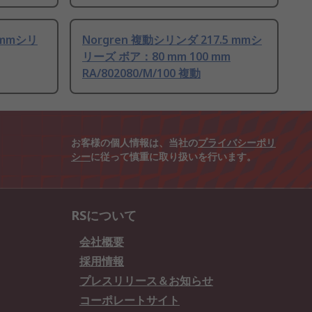
 mmシリ
Norgren 複動シリンダ 217.5 mmシ
リーズ ボア：80 mm 100 mm
RA/802080/M/100 複動
お客様の個人情報は、当社の
プライバシーポリ
シー
に従って慎重に取り扱いを行います。
RSについて
会社概要
採用情報
プレスリリース＆お知らせ
コーポレートサイト