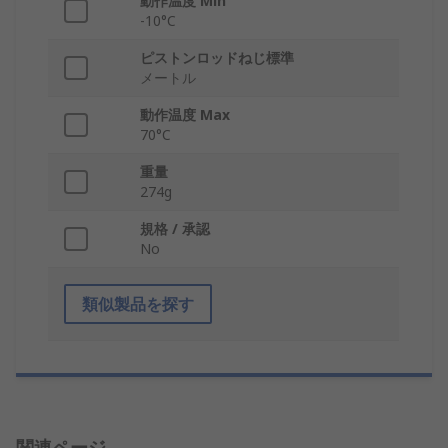
動作温度 Min
-10°C
ピストンロッドねじ標準
メートル
動作温度 Max
70°C
重量
274g
規格 / 承認
No
類似製品を探す
関連ページ