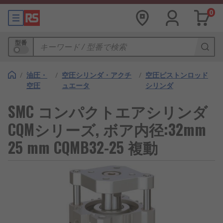
0
型番
/
油圧・
/
空圧シリンダ・アクチ
/
空圧ピストンロッド
空圧
ュエータ
シリンダ
SMC コンパクトエアシリンダ
CQMシリーズ, ボア内径:32mm
25 mm CQMB32-25 複動