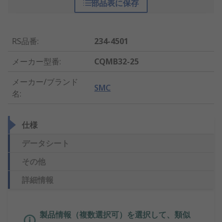
部品表に保存
RS品番
:
234-4501
メーカー型番
:
CQMB32-25
メーカー/ブランド
SMC
名
:
仕様
データシート
その他
詳細情報
製品情報（複数選択可）を選択して、類似