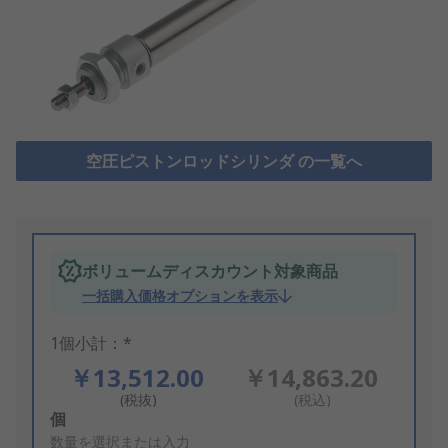
空圧ピストンロッドシリンダ の一覧へ
ボリュームディスカウント対象商品
一括購入価格オプションを表示
1個小計：*
￥13,512.00
￥14,863.20
(税抜)
(税込)
Add
個
to
数量を選択または入力