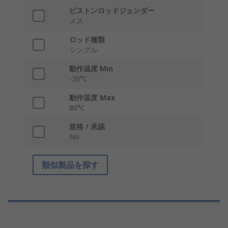
ピストンロッドジェンダー
メス
ロッド種類
シングル
動作温度 Min
-20°C
動作温度 Max
80°C
規格 / 承認
No
類似製品を探す