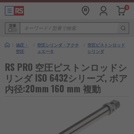
0
型番
/
油圧・
/
空圧シリンダ・アクチ
/
空圧ピストンロッド
空圧
ュエータ
シリンダ
RS PRO 空圧ピストンロッドシ
リンダ ISO 6432シリーズ, ボア
内径:20mm 160 mm 複動