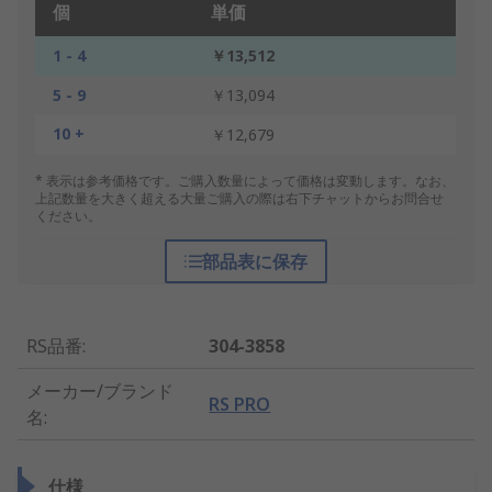
個
単価
1 - 4
￥13,512
5 - 9
￥13,094
10 +
￥12,679
* 表示は参考価格です。ご購入数量によって価格は変動します。なお、
上記数量を大きく超える大量ご購入の際は右下チャットからお問合せ
ください。
部品表に保存
RS品番
:
304-3858
メーカー/ブランド
RS PRO
名
:
仕様