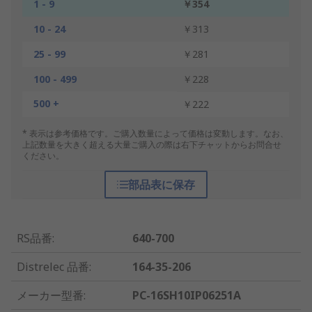
1 - 9
￥354
10 - 24
￥313
25 - 99
￥281
100 - 499
￥228
500 +
￥222
* 表示は参考価格です。ご購入数量によって価格は変動します。なお、
上記数量を大きく超える大量ご購入の際は右下チャットからお問合せ
ください。
部品表に保存
RS品番
:
640-700
Distrelec 品番
:
164-35-206
メーカー型番
:
PC-16SH10IP06251A