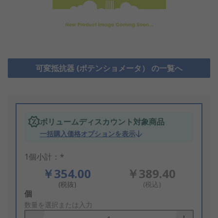
可変抵抗器 (ポテンショメータ） の一覧へ
ボリュームディスカウント対象商品
一括購入価格オプションを表示
1個小計：*
￥354.00
￥389.40
(税抜)
(税込)
Add
個
to
数量を選択または入力
Basket