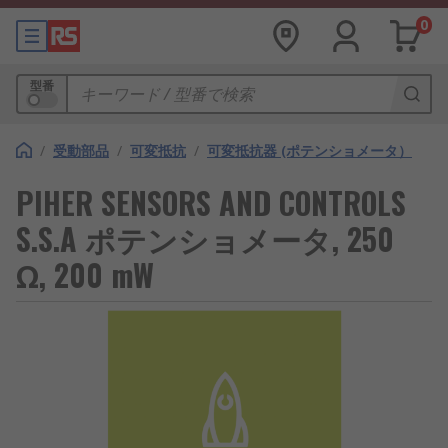
0
型番
/
受動部品
/
可変抵抗
/
可変抵抗器 (ポテンショメータ）
PIHER SENSORS AND CONTROLS
S.S.A ポテンショメータ, 250
Ω, 200 mW