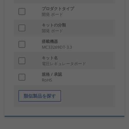
プロダクトタイプ
開発 ボード
キットの分類
開発 ボード
搭載機器
MC33269DT-3.3
キット名
電圧レギュレータボード
規格 / 承認
RoHS
類似製品を探す