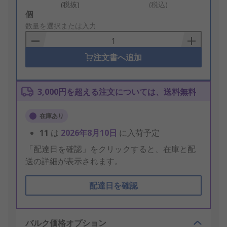
(税抜)
(税込)
Add
個
to
数量を選択または入力
Basket
注文書へ追加
3,000円を超える注文については、送料無料
在庫あり
11
は
2026年8月10日
に入荷予定
「配達日を確認」をクリックすると、在庫と配
送の詳細が表示されます。
配達日を確認
バルク価格オプション