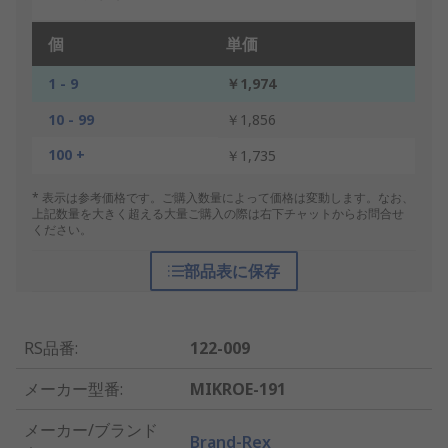
個
単価
1 - 9
￥1,974
10 - 99
￥1,856
100 +
￥1,735
* 表示は参考価格です。ご購入数量によって価格は変動します。なお、
上記数量を大きく超える大量ご購入の際は右下チャットからお問合せ
ください。
部品表に保存
RS品番
:
122-009
メーカー型番
:
MIKROE-191
メーカー/ブランド
Brand-Rex