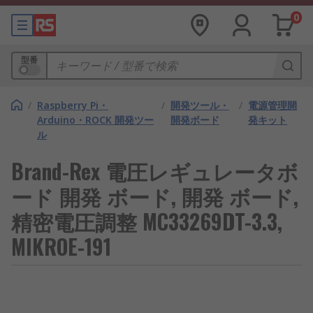
0
型番
/
Raspberry Pi・
/
開発ツール・
/
電源管理開
Arduino・ROCK 開発ツー
開発ボード
発キット
ル
Brand-Rex 電圧レギュレータボ
ード 開発 ボード, 開発 ボード,
精密電圧調整 MC33269DT-3.3,
MIKROE-191