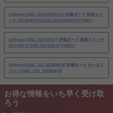
Infineon EVAL ISO2H823V2.5 評価ボード 負荷スイ
ッチ ISO2H823V2 EVALISO2H823V25TOBO1
Infineon EVAL ISO1I813T 評価ボード 負荷スイッチ
ISO1I813T EVALISO1I813TTOBO1
Infineon EVAL ISO 2DIB0410F 評価ボード モータド
ライバ EVAL_ISO_2DIB0410F
お得な情報をいち早く受け取
ろう