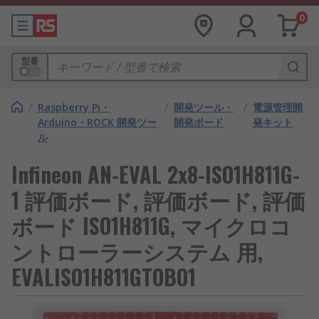
0
型番
/
Raspberry Pi・
/
開発ツール・
/
電源管理開
Arduino・ROCK 開発ツー
開発ボード
発キット
ル
Infineon AN-EVAL 2x8-ISO1H811G-
1 評価ボード, 評価ボード, 評価
ボード ISO1H811G, マイクロコ
ントローラーシステム 用,
EVALISO1H811GTOBO1