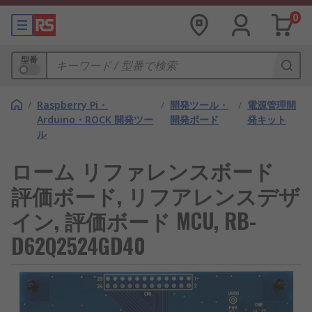
0
型番
/
Raspberry Pi・
/
開発ツール・
/
電源管理開
Arduino・ROCK 開発ツー
開発ボード
発キット
ル
ローム リファレンスボード
評価ボード, リフアレンスデザ
イン, 評価ボード MCU, RB-
D62Q2524GD40