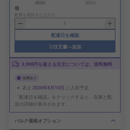
(税抜)
(税込)
Add
個
to
数量を選択または入力
Basket
配達日を確認
注文書へ追加
3,000円を超える注文については、送料無料
在庫あり
2
は
2026年8月10日
に入荷予定
「配達日を確認」をクリックすると、在庫と配
送の詳細が表示されます。
バルク価格オプション