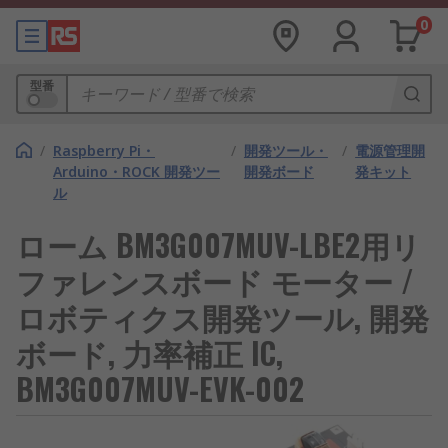
0
型番
/
Raspberry Pi・
/
開発ツール・
/
電源管理開
Arduino・ROCK 開発ツー
開発ボード
発キット
ル
ローム BM3G007MUV-LBE2用リ
ファレンスボード モーター /
ロボティクス開発ツール, 開発
ボード, 力率補正 IC,
BM3G007MUV-EVK-002