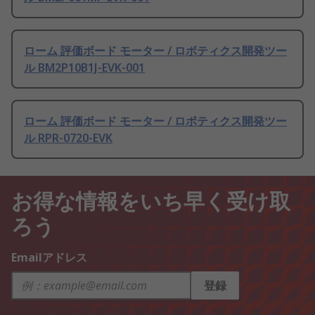
ローム 評価ボード モーター / ロボティクス開発ツー
ル BM2P10B1J-EVK-001
ローム 評価ボード モーター / ロボティクス開発ツー
ル RPR-0720-EVK
お得な情報をいち早く受け取
ろう
Emailアドレス
登録