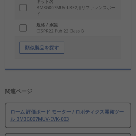
キット名
BM3G007MUV-LBE2用リファレンスボー
ド
規格 / 承認
CISPR22 Pub 22 Class B
類似製品を探す
関連ページ
ローム 評価ボード モーター / ロボティクス開発ツー
ル BM3G007MUV-EVK-003