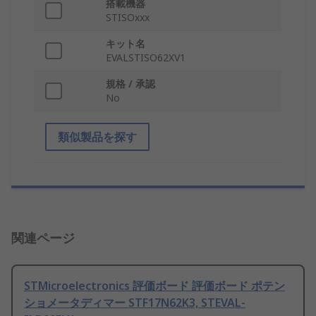
搭載機器
STISOxxx
キット名
EVALSTISO62XV1
規格 / 承認
No
類似製品を探す
関連ページ
STMicroelectronics 評価ボード 評価ボード ポテン
ショメータディマー STF17N62K3, STEVAL-