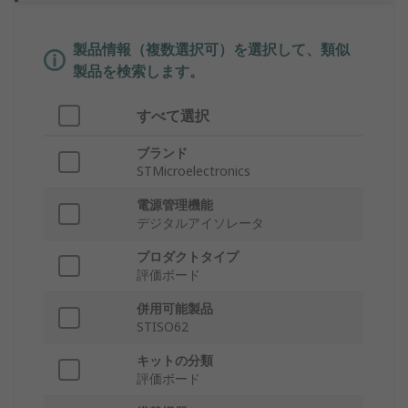
製品情報（複数選択可）を選択して、類似
製品を検索します。
すべて選択
ブランド
STMicroelectronics
電源管理機能
デジタルアイソレータ
プロダクトタイプ
評価ボード
併用可能製品
STISO62
キットの分類
評価ボード