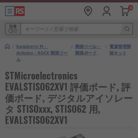
0
型番
/
Raspberry Pi・
/
開発ツール・
/
電源管理開
Arduino・ROCK 開発ツー
開発ボード
発キット
ル
STMicroelectronics
EVALSTISO62XV1 評価ボード, 評
価ボード, デジタルアイソレー
タ STISOxxx, STISO62 用,
EVALSTISO62XV1