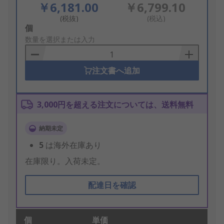
￥6,181.00
￥6,799.10
(税抜)
(税込)
Add
個
to
数量を選択または入力
Basket
注文書へ追加
3,000円を超える注文については、送料無料
納期未定
5
は海外在庫あり
在庫限り。入荷未定。
配達日を確認
個
単価