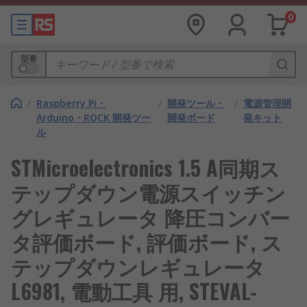
0
型番
/
Raspberry Pi・
/
開発ツール・
/
電源管理開
Arduino・ROCK 開発ツー
開発ボード
発キット
ル
STMicroelectronics 1.5 A同期ス
テップダウン電源スイッチン
グレギュレータ 降圧コンバー
タ評価ボード, 評価ボード, ス
テップダウンレギュレータ
L6981, 電動工具 用, STEVAL-