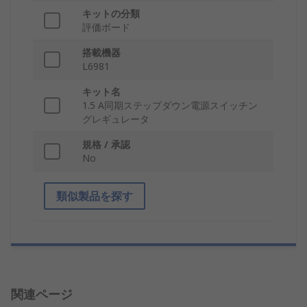
キットの分類
評価ボード
搭載機器
L6981
キット名
1.5 A同期ステップダウン電源スイッチン
グレギュレータ
規格 / 承認
No
類似製品を探す
関連ページ