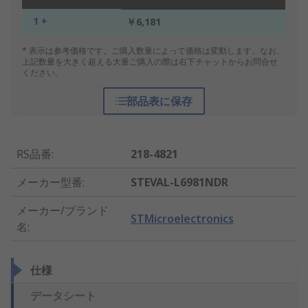
1 +
￥6,181
* 表示は参考価格です。ご購入数量によって価格は変動します。なお、
上記数量を大きく超える大量ご購入の際は右下チャットからお問合せ
ください。
部品表に保存
RS品番
:
218-4821
メーカー型番
:
STEVAL-L6981NDR
メーカー/ブランド
STMicroelectronics
名
:
仕様
データシート