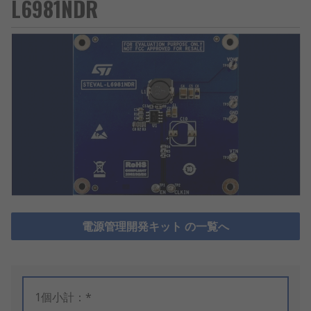
L6981NDR
電源管理開発キット の一覧へ
1個小計：*