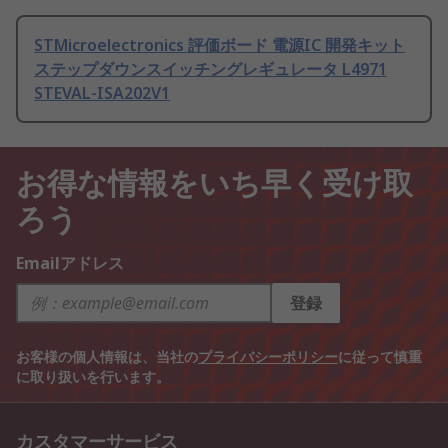
STMicroelectronics 評価ボード 電源IC 開発キット
ステップダウンスイッチングレギュレータ L4971
STEVAL-ISA202V1
お得な情報をいち早く受け取
ろう
Emailアドレス
登録
お客様の個人情報は、当社の
プライバシーポリシー
に従って慎重
に取り扱いを行います。
カスタマーサービス