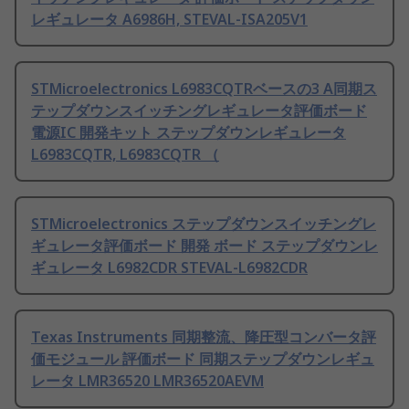
レギュレータ A6986H, STEVAL-ISA205V1
STMicroelectronics L6983CQTRベースの3 A同期ス
テップダウンスイッチングレギュレータ評価ボード
電源IC 開発キット ステップダウンレギュレータ
L6983CQTR, L6983CQTR （
STMicroelectronics ステップダウンスイッチングレ
ギュレータ評価ボード 開発 ボード ステップダウンレ
ギュレータ L6982CDR STEVAL-L6982CDR
Texas Instruments 同期整流、降圧型コンバータ評
価モジュール 評価ボード 同期ステップダウンレギュ
レータ LMR36520 LMR36520AEVM