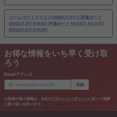
ローム ゲートドライバ BM60212FV-C 評価ボード
BM60212FV-EVK001 評価ボード MOSFET MOSFET
BM60212FV-EVK001
お得な情報をいち早く受け取
ろう
Emailアドレス
登録
お客様の個人情報は、当社の
プライバシーポリシー
に従って慎重
に取り扱いを行います。