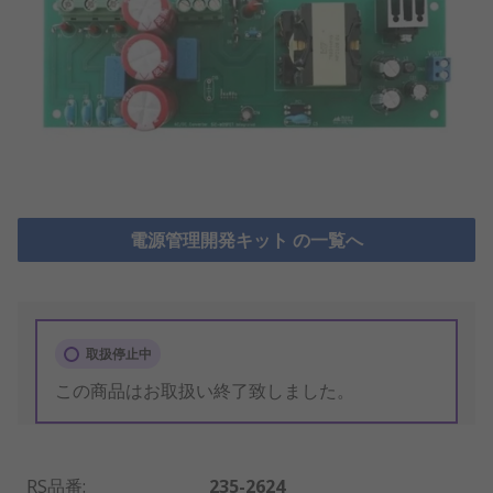
電源管理開発キット の一覧へ
取扱停止中
この商品はお取扱い終了致しました。
RS品番
:
235-2624