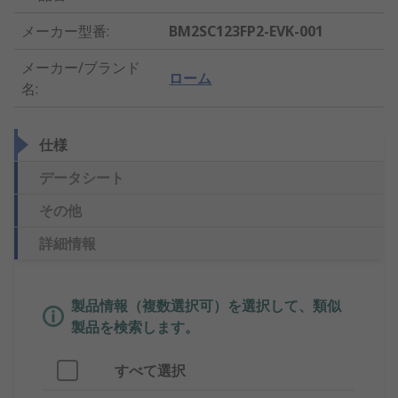
メーカー型番
:
BM2SC123FP2-EVK-001
メーカー/ブランド
ローム
名
:
仕様
データシート
その他
詳細情報
製品情報（複数選択可）を選択して、類似
製品を検索します。
すべて選択