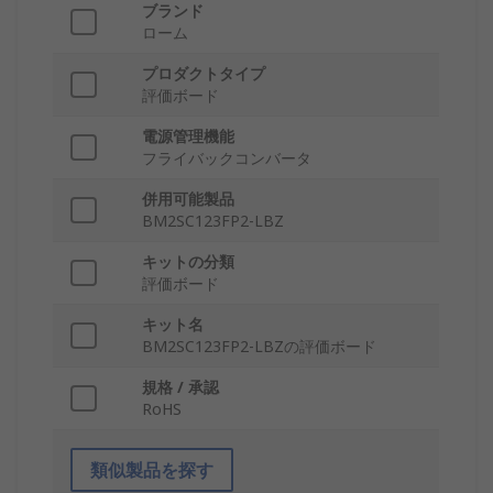
ブランド
ローム
プロダクトタイプ
評価ボード
電源管理機能
フライバックコンバータ
併用可能製品
BM2SC123FP2-LBZ
キットの分類
評価ボード
キット名
BM2SC123FP2-LBZの評価ボード
規格 / 承認
RoHS
類似製品を探す