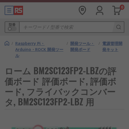
0
型番
/
Raspberry Pi・
/
開発ツール・
/
電源管理開
Arduino・ROCK 開発ツー
開発ボード
発キット
ル
ローム BM2SC123FP2-LBZの評
価ボード 評価ボード, 評価ボ
ード, フライバックコンバー
タ, BM2SC123FP2-LBZ 用