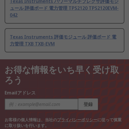
Texas Instruments パワーマルチプレクサ評価モジ
ュール 評価ボード 電力管理 TPS2120 TPS2120EVM-
042
Texas Instruments 評価モジュール 評価ボード 電
力管理 TXB TXB-EVM
お得な情報をいち早く受け取
ろう
Emailアドレス
登録
お客様の個人情報は、当社の
プライバシーポリシー
に従って慎重
に取り扱いを行います。