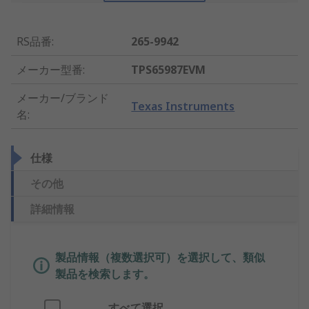
RS品番
:
265-9942
メーカー型番
:
TPS65987EVM
メーカー/ブランド
Texas Instruments
名
:
仕様
その他
詳細情報
製品情報（複数選択可）を選択して、類似
製品を検索します。
すべて選択