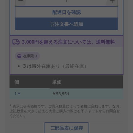
配達日を確認
注文書へ追加
3,000円を超える注文については、送料無料
在庫限り
3
は海外在庫あり（最終在庫）
個
単価
1 +
￥53,551
* 表示は参考価格です。ご購入数量によって価格は変動します。なお、
上記数量を大きく超える大量ご購入の際は右下チャットからお問合せ
ください。
部品表に保存