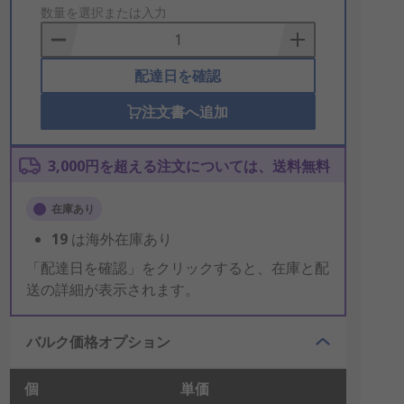
to
数量を選択または入力
Basket
配達日を確認
注文書へ追加
3,000円を超える注文については、送料無料
在庫あり
19
は海外在庫あり
「配達日を確認」をクリックすると、在庫と配
送の詳細が表示されます。
バルク価格オプション
個
単価