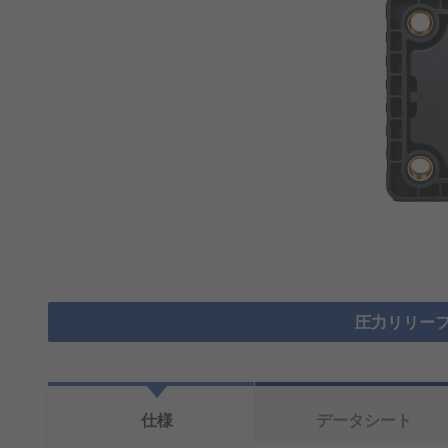
圧力リリーフ
仕様
データシート