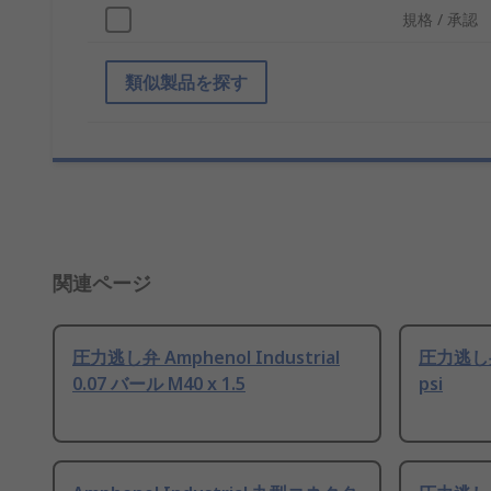
規格 / 承認
類似製品を探す
関連ページ
圧力逃し弁 Amphenol Industrial
圧力逃し弁 
0.07 バール M40 x 1.5
psi