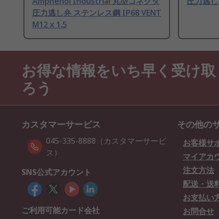
Amphenol Industrial 丸型コネクタ
圧力逃し弁
圧力逃し弁 ステンレス鋼 IP68 VENT
M12 x 1.5
お得な情報をいち早く受け取
ろう
カスタマーサービス
その他の
045-335-8888（カスタマーサービ
お客様サ
ス）
マイアカ
注文方法
SNS公式アカウント
配送・送
お支払い
ご利用可能カード会社
お問合せ