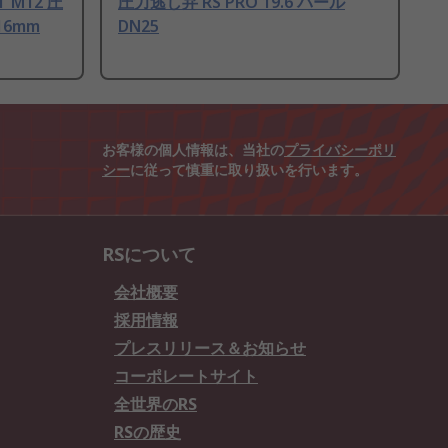
NT M12 圧
圧力逃し弁 RS PRO 19.6 バール
16mm
DN25
お客様の個人情報は、当社の
プライバシーポリ
シー
に従って慎重に取り扱いを行います。
RSについて
会社概要
採用情報
プレスリリース＆お知らせ
コーポレートサイト
全世界のRS
RSの歴史