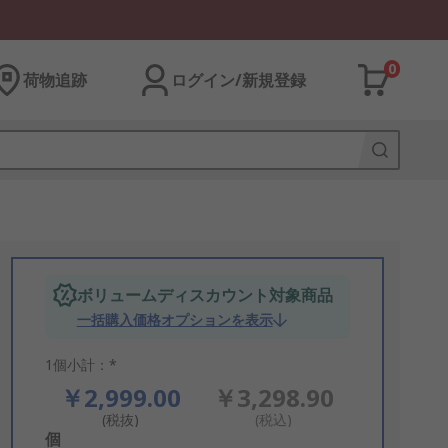
0
荷物追跡
ログイン/新規登録
ボリュームディスカウント対象商品
一括購入価格オプションを表示
1個小計：*
￥2,999.00
￥3,298.90
(税抜)
(税込)
Add
個