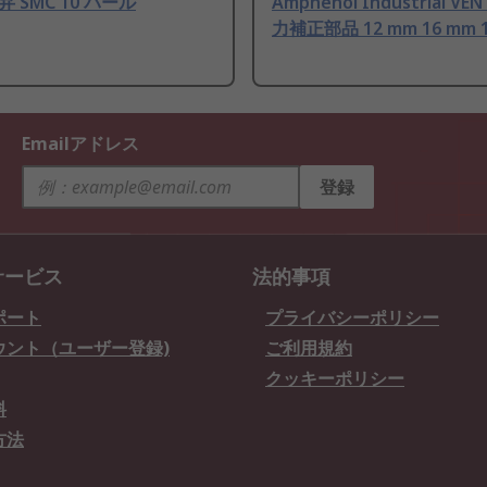
 SMC 10 バール
Amphenol Industrial VE
力補正部品 12 mm 16 mm 
Emailアドレス
登録
サービス
法的事項
ポート
プライバシーポリシー
ウント（ユーザー登録)
ご利用規約
クッキーポリシー
料
方法