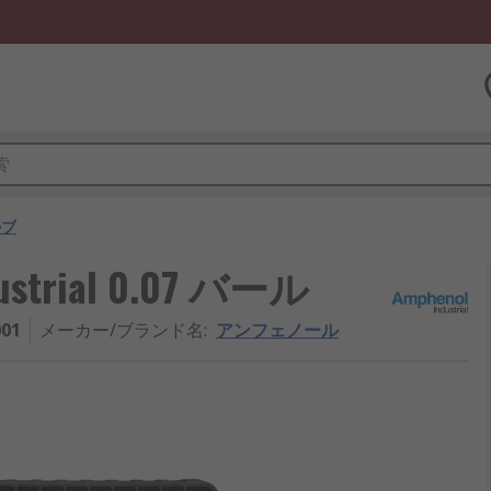
ルブ
strial 0.07 バール
01
メーカー/ブランド名
:
アンフェノール