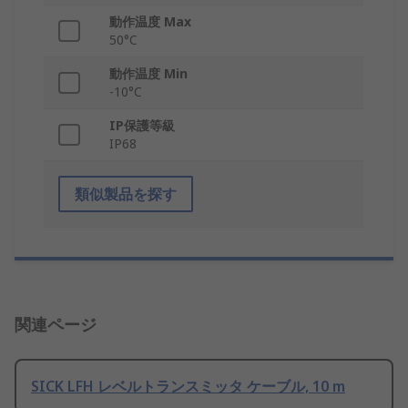
動作温度 Max
50°C
動作温度 Min
-10°C
IP保護等級
IP68
類似製品を探す
関連ページ
SICK LFH レベルトランスミッタ ケーブル, 10 m