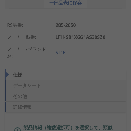
部品表に保存
RS品番
:
285-2050
メーカー型番
:
LFH-SB1X6G1AS30SZ0
メーカー/ブランド
SICK
名
:
仕様
データシート
その他
詳細情報
製品情報（複数選択可）を選択して、類似