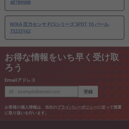
48789988
WIKA 圧力センサ PCSシリーズ SPDT 10 バール,
73233162
お得な情報をいち早く受け取
ろう
Emailアドレス
登録
お客様の個人情報は、当社の
プライバシーポリシー
に従って慎重
に取り扱いを行います。