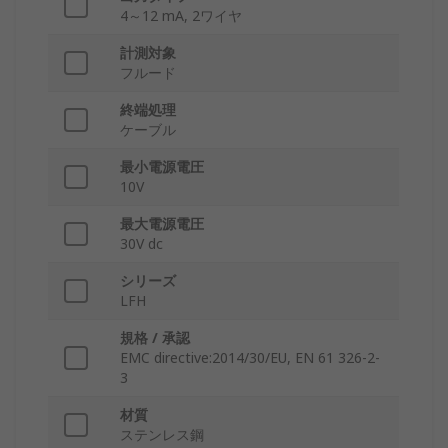
4～12 mA, 2ワイヤ
計測対象
フルード
終端処理
ケーブル
最小電源電圧
10V
最大電源電圧
30V dc
シリーズ
LFH
規格 / 承認
EMC directive:2014/30/EU, EN 61 326-2-
3
材質
ステンレス鋼