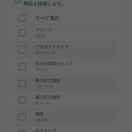
製品を検索します。
すべて選択
ブランド
SICK
プロダクトタイプ
圧力センサ
圧力の読取りタイプ
ゲージ
最大圧力測定
1.6バール
最小圧力測定
0バール
精度
±0.5 %
出力タイプ