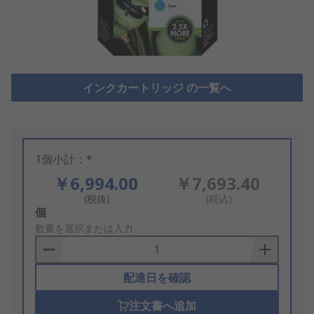
インクカートリッジ の一覧へ
1個小計：*
￥6,994.00
￥7,693.40
(税抜)
(税込)
Add
個
to
数量を選択または入力
Basket
配達日を確認
注文書へ追加