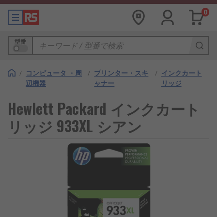
0
型番
/
コンピュータ ・周
/
プリンター・スキ
/
インクカート
辺機器
ャナー
リッジ
Hewlett Packard インクカート
リッジ 933XL シアン