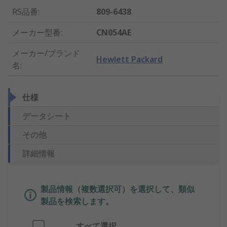
RS品番
:
809-6438
メーカー型番
:
CN054AE
メーカー/ブランド
Hewlett Packard
名
:
仕様
データシート
その他
詳細情報
製品情報（複数選択可）を選択して、類似
製品を検索します。
すべて選択