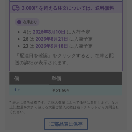
3,000円を超える注文については、送料無料
在庫あり
4
は
2026年8月10日
に入荷予定
26
は
2026年8月21日
に入荷予定
23
は
2026年9月18日
に入荷予定
「配達日を確認」をクリックすると、在庫と配
送の詳細が表示されます。
個
単価
1 +
￥51,664
* 表示は参考価格です。ご購入数量によって価格は変動します。なお、
上記数量を大きく超える大量ご購入の際は右下チャットからお問合せ
ください。
部品表に保存