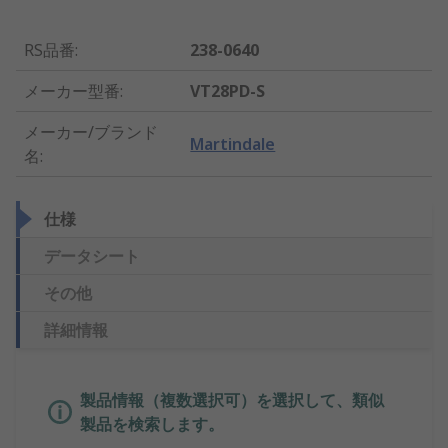
RS品番
:
238-0640
メーカー型番
:
VT28PD-S
メーカー/ブランド
Martindale
名
:
仕様
データシート
その他
詳細情報
製品情報（複数選択可）を選択して、類似
製品を検索します。