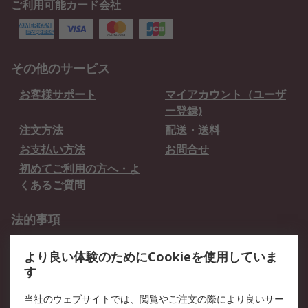
ご利用可能カード会社
その他のサービス
お客様サポート
マイアカウント（ユーザ
ー登録)
注文方法
配送・送料
お支払い方法
お問合せ
初めてご利用の方へ・よ
くあるご質問
法的事項
プライバシーポリシー
ご利用規約
より良い体験のためにCookieを使用していま
クッキーポリシー
す
RSについて
当社のウェブサイトでは、閲覧やご注文の際により良いサー