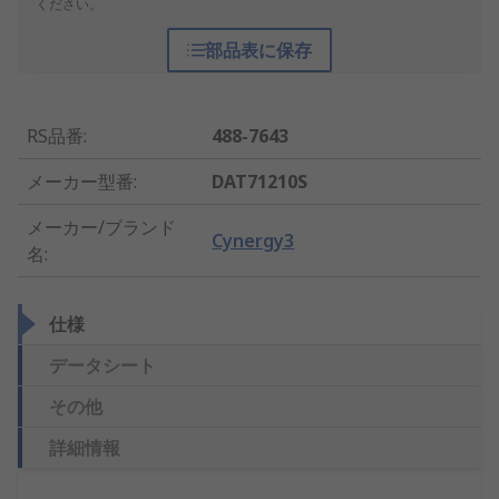
ください。
部品表に保存
RS品番
:
488-7643
メーカー型番
:
DAT71210S
メーカー/ブランド
Cynergy3
名
:
仕様
データシート
その他
詳細情報