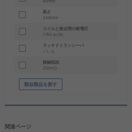
60mm
高さ
24.8mm
コイルと接点間の耐電圧
17kV ac/dc
ラッチドトランシーバ
いいえ
接触抵抗
250mΩ
類似製品を探す
関連ページ