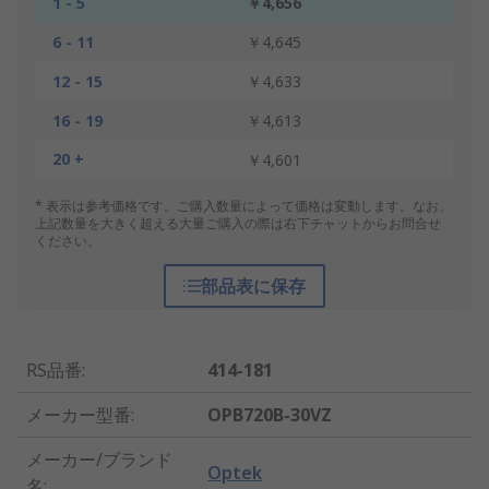
1 - 5
￥4,656
6 - 11
￥4,645
12 - 15
￥4,633
16 - 19
￥4,613
20 +
￥4,601
* 表示は参考価格です。ご購入数量によって価格は変動します。なお、
上記数量を大きく超える大量ご購入の際は右下チャットからお問合せ
ください。
部品表に保存
RS品番
:
414-181
メーカー型番
:
OPB720B-30VZ
メーカー/ブランド
Optek
名
: