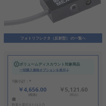
フォトリフレクタ（反射型） の一覧へ
ボリュームディスカウント対象商品
一括購入価格オプションを表示
1個小計：*
￥4,656.00
￥5,121.60
(税抜)
(税込)
Add
個
to
数量を選択または入力