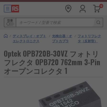
0
型番
/
ディスプレイ・オプト
/
光検出器・オ
/
フォトリフレク
エレクトロニクス
プトカプラ
タ（反射型）
Optek OPB720B-30VZ フォトリ
フレクタ OPB720 762mm 3-Pin
オープンコレクタ 1