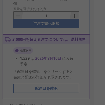
Add
個
to
数量を選択または入力
Basket
注文書へ追加
3,000円を超える注文については、送料無料
在庫あり
1,539
は
2026年8月10日
に入荷
予定
「配達日を確認」をクリックすると、
在庫と配送の詳細が表示されます。
配達日を確認