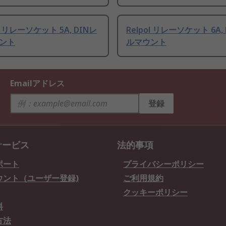
リレーソケット 5A, DINレ
Relpol リレーソケット 6A,
ント
ルマウント
Emailアドレス
登録
サービス
法的事項
ポート
プライバシーポリシー
ウント（ユーザー登録)
ご利用規約
クッキーポリシー
料
方法