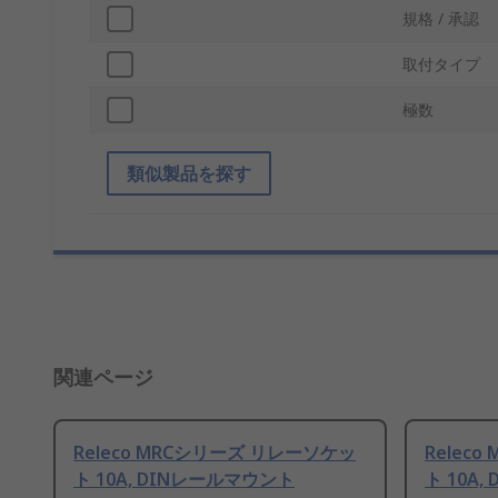
規格 / 承認
取付タイプ
極数
類似製品を探す
関連ページ
Releco MRCシリーズ リレーソケッ
Relec
ト 10A, DINレールマウント
ト 10A