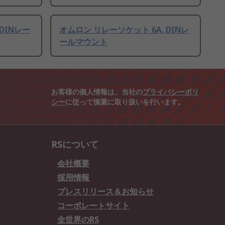
 DINレー
オムロン リレーソケット 6A, DINレ
ールマウント
お客様の個人情報は、当社の
プライバシーポリ
シー
に従って慎重に取り扱いを行います。
RSについて
会社概要
採用情報
プレスリリース＆お知らせ
コーポレートサイト
全世界のRS