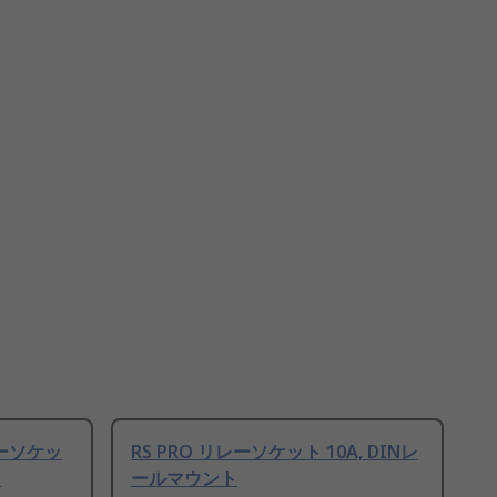
レーソケッ
RS PRO リレーソケット 10A, DINレ
ト
ールマウント