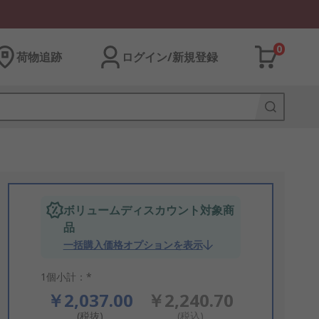
0
荷物追跡
ログイン/新規登録
ボリュームディスカウント対象商
品
一括購入価格オプションを表示
1個小計：*
￥2,037.00
￥2,240.70
(税抜)
(税込)