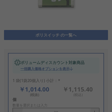
ポリスイッチ の一覧へ
ボリュームディスカウント対象商品
一括購入価格オプションを表示
1 袋(1袋20個入り) 小計：*
￥1,014.00
￥1,115.40
(税抜)
(税込)
Add
個
to
数量を選択または入力
Basket