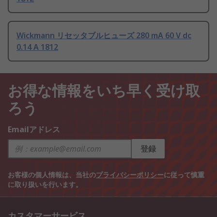
Wickmann リセッタブルヒューズ 280 mA 60 V dc
0.14 A 1812
お得な情報をいち早く受け取
ろう
Emailアドレス
登録
お客様の個人情報は、当社の
プライバシーポリシー
に従って慎重
に取り扱いを行います。
カスタマーサービス