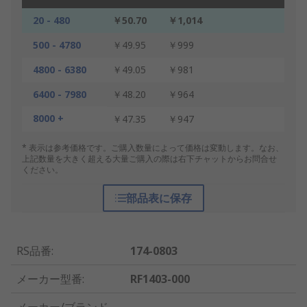
20 - 480
￥50.70
￥1,014
500 - 4780
￥49.95
￥999
4800 - 6380
￥49.05
￥981
6400 - 7980
￥48.20
￥964
8000 +
￥47.35
￥947
* 表示は参考価格です。ご購入数量によって価格は変動します。なお、
上記数量を大きく超える大量ご購入の際は右下チャットからお問合せ
ください。
部品表に保存
RS品番
:
174-0803
メーカー型番
:
RF1403-000