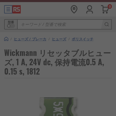
0
型番
/
ヒューズ / ブレーカ
/
ヒューズ
/
ポリスイッチ
Wickmann リセッタブルヒュー
ズ, 1 A, 24V dc, 保持電流0.5 A,
0.15 s, 1812