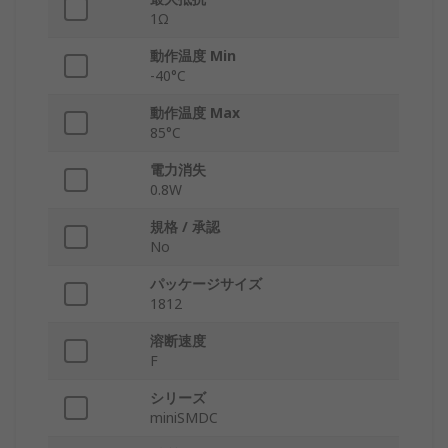
1Ω
動作温度 Min
-40°C
動作温度 Max
85°C
電力消失
0.8W
規格 / 承認
No
パッケージサイズ
1812
溶断速度
F
シリーズ
miniSMDC