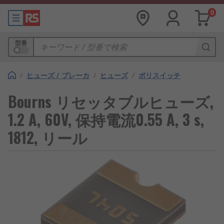
0
型番
/
ヒューズ / ブレーカ
/
ヒューズ
/
ポリスイッチ
Bourns リセッタブルヒューズ,
1.2 A, 60V, 保持電流0.55 A, 3 s,
1812, リール