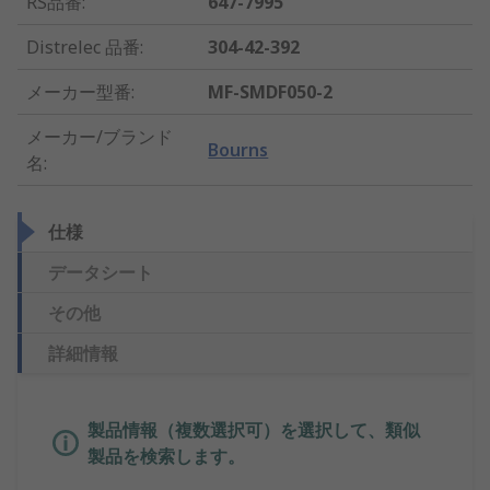
RS品番
:
647-7995
Distrelec 品番
:
304-42-392
メーカー型番
:
MF-SMDF050-2
メーカー/ブランド
Bourns
名
:
仕様
データシート
その他
詳細情報
製品情報（複数選択可）を選択して、類似
製品を検索します。