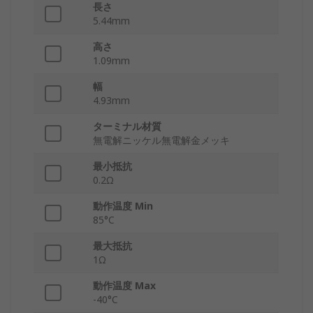
長さ
5.44mm
高さ
1.09mm
幅
4.93mm
ターミナル材質
無電解ニッケル無電解金メッキ
最小抵抗
0.2Ω
動作温度 Min
85°C
最大抵抗
1Ω
動作温度 Max
-40°C