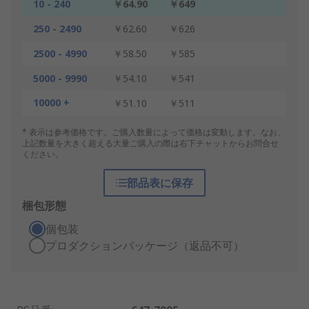
10 - 240
￥64.90
￥649
250 - 2490
￥62.60
￥626
2500 - 4990
￥58.50
￥585
5000 - 9990
￥54.10
￥541
10000 +
￥51.10
￥511
* 表示は参考価格です。ご購入数量によって価格は変動します。なお、
上記数量を大きく超える大量ご購入の際は右下チャットからお問合せ
ください。
部品表に保存
梱包形態
個包装
プロダクションパッケージ（返品不可）