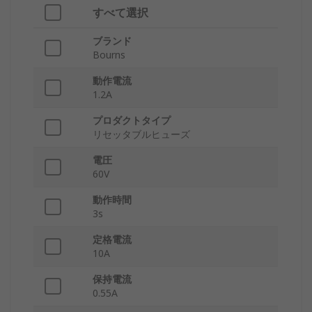
すべて選択
ブランド
Bourns
動作電流
1.2A
プロダクトタイプ
リセッタブルヒューズ
電圧
60V
動作時間
3s
定格電流
10A
保持電流
0.55A