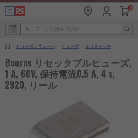
0
型番
/
ヒューズ / ブレーカ
/
ヒューズ
/
ポリスイッチ
Bourns リセッタブルヒューズ,
1 A, 60V, 保持電流0.5 A, 4 s,
2920, リール