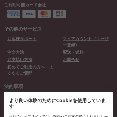
ご利用可能カード会社
その他のサービス
お客様サポート
マイアカウント（ユーザ
ー登録)
注文方法
配送・送料
お支払い方法
お問合せ
初めてご利用の方へ・よ
くあるご質問
法的事項
プライバシーポリシー
ご利用規約
より良い体験のためにCookieを使用していま
クッキーポリシー
す
RSについて
当社のウェブサイトでは、閲覧やご注文の際により良いサー