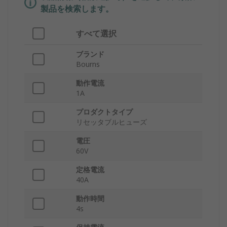
製品を検索します。
すべて選択
ブランド
Bourns
動作電流
1A
プロダクトタイプ
リセッタブルヒューズ
電圧
60V
定格電流
40A
動作時間
4s