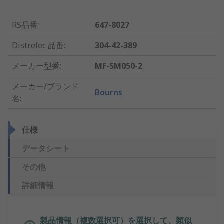
RS品番
:
647-8027
Distrelec 品番
:
304-42-389
メーカー型番
:
MF-SM050-2
メーカー/ブランド
Bourns
名
:
仕様
データシート
その他
詳細情報
製品情報（複数選択可）を選択して、類似