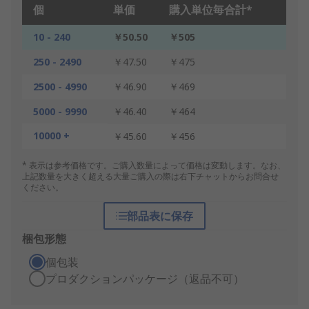
個
単価
購入単位毎合計*
10 - 240
￥50.50
￥505
250 - 2490
￥47.50
￥475
2500 - 4990
￥46.90
￥469
5000 - 9990
￥46.40
￥464
10000 +
￥45.60
￥456
* 表示は参考価格です。ご購入数量によって価格は変動します。なお、
上記数量を大きく超える大量ご購入の際は右下チャットからお問合せ
ください。
部品表に保存
梱包形態
個包装
プロダクションパッケージ（返品不可）