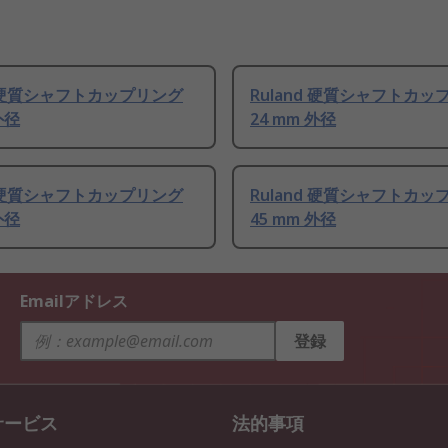
d 硬質シャフトカップリング
Ruland 硬質シャフトカッ
外径
24 mm 外径
d 硬質シャフトカップリング
Ruland 硬質シャフトカッ
外径
45 mm 外径
Emailアドレス
登録
サービス
法的事項