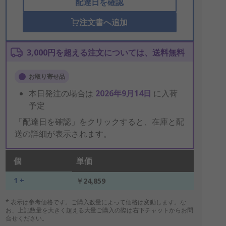
配達日を確認
注文書へ追加
3,000円を超える注文については、送料無料
お取り寄せ品
本日発注の場合は
2026年9月14日
に入荷
予定
「配達日を確認」をクリックすると、在庫と配
送の詳細が表示されます。
個
単価
1 +
￥24,859
* 表示は参考価格です。ご購入数量によって価格は変動します。な
お、上記数量を大きく超える大量ご購入の際は右下チャットからお問
合せください。