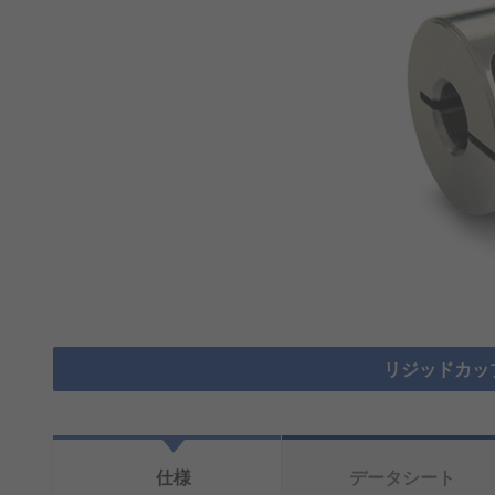
リジッドカッ
仕様
データシート