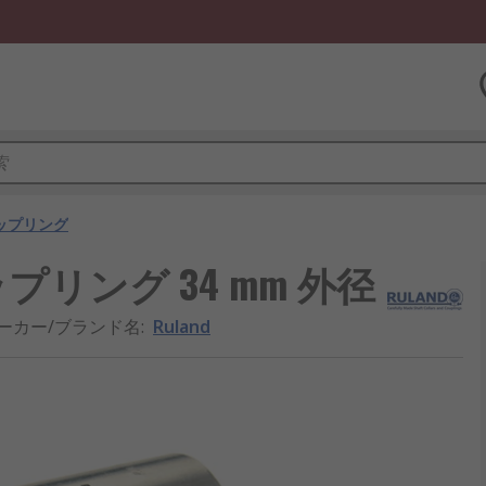
ップリング
プリング 34 mm 外径
ーカー/ブランド名
:
Ruland