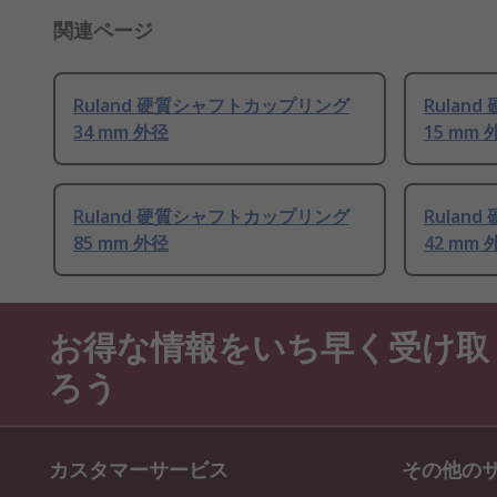
関連ページ
Ruland 硬質シャフトカップリング
Rulan
34 mm 外径
15 mm 
Ruland 硬質シャフトカップリング
Rulan
85 mm 外径
42 mm 
お得な情報をいち早く受け取
ろう
カスタマーサービス
その他の