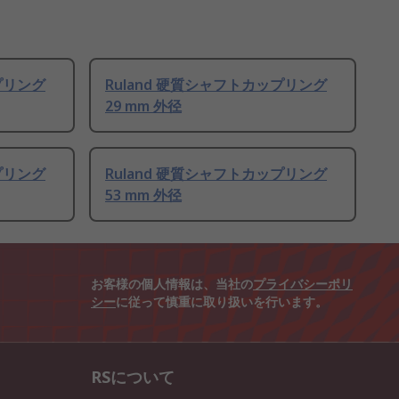
プリング
Ruland 硬質シャフトカップリング
29 mm 外径
プリング
Ruland 硬質シャフトカップリング
53 mm 外径
お客様の個人情報は、当社の
プライバシーポリ
シー
に従って慎重に取り扱いを行います。
RSについて