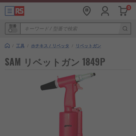
0
型番
/
工具
/
ホチキス / リベッタ
/
リベットガン
SAM リベットガン 1849P