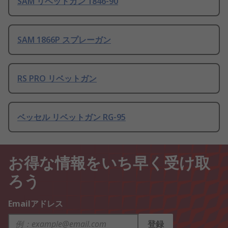
SAM リベットガン 1846-90
SAM 1866P スプレーガン
RS PRO リベットガン
ベッセル リベットガン RG-95
お得な情報をいち早く受け取
ろう
Emailアドレス
登録