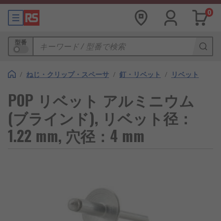
0
型番
/
ねじ・クリップ・スペーサ
/
釘・リベット
/
リベット
POP リベット アルミニウム
(ブラインド), リベット径：
1.22 mm, 穴径：4 mm