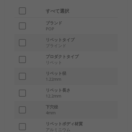
すべて選択
ブランド
POP
リベットタイプ
ブラインド
プロダクトタイプ
リベット
リベット径
1.22mm
リベット長さ
12.2mm
下穴径
4mm
リベットボディ材質
アルミニウム