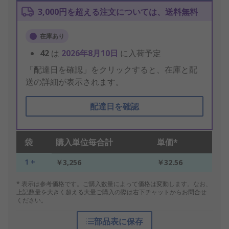
3,000円を超える注文については、送料無料
在庫あり
42
は
2026年8月10日
に入荷予定
「配達日を確認」をクリックすると、在庫と配
送の詳細が表示されます。
配達日を確認
袋
購入単位毎合計
単価*
1 +
￥3,256
￥32.56
* 表示は参考価格です。ご購入数量によって価格は変動します。なお、
上記数量を大きく超える大量ご購入の際は右下チャットからお問合せ
ください。
部品表に保存