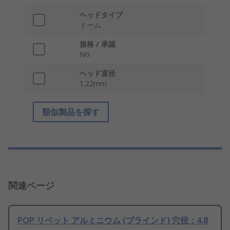
ヘッドタイプ
ドーム
規格 / 承認
No
ヘッド直径
1.22mm
類似製品を探す
関連ページ
POP リベット アルミニウム (ブラインド) 穴径：4.8