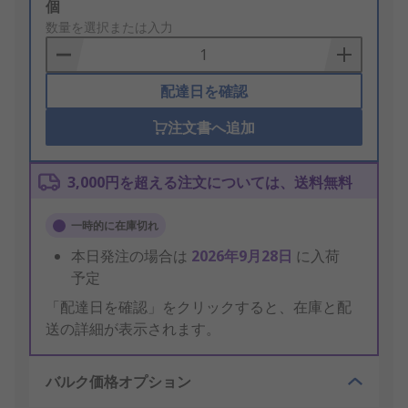
Add
個
to
数量を選択または入力
Basket
配達日を確認
注文書へ追加
3,000円を超える注文については、送料無料
一時的に在庫切れ
本日発注の場合は
2026年9月28日
に入荷
予定
「配達日を確認」をクリックすると、在庫と配
送の詳細が表示されます。
バルク価格オプション