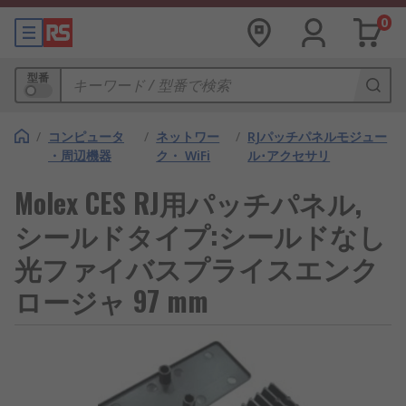
0
型番
/
コンピュータ
/
ネットワー
/
RJパッチパネルモジュー
・周辺機器
ク・ WiFi
ル･アクセサリ
Molex CES RJ用パッチパネル,
シールドタイプ:シールドなし
光ファイバスプライスエンク
ロージャ 97 mm