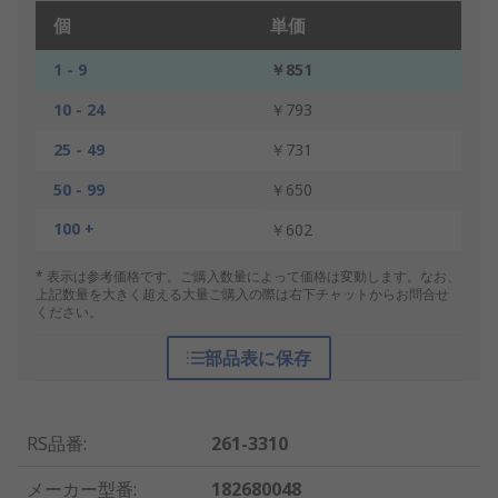
個
単価
1 - 9
￥851
10 - 24
￥793
25 - 49
￥731
50 - 99
￥650
100 +
￥602
* 表示は参考価格です。ご購入数量によって価格は変動します。なお、
上記数量を大きく超える大量ご購入の際は右下チャットからお問合せ
ください。
部品表に保存
RS品番
:
261-3310
メーカー型番
:
182680048