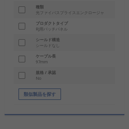
種類
光ファイバスプライスエンクロージャ
プロダクトタイプ
RJ用パッチパネル
シールド構造
シールドなし
ケーブル長
97mm
規格 / 承認
No
類似製品を探す