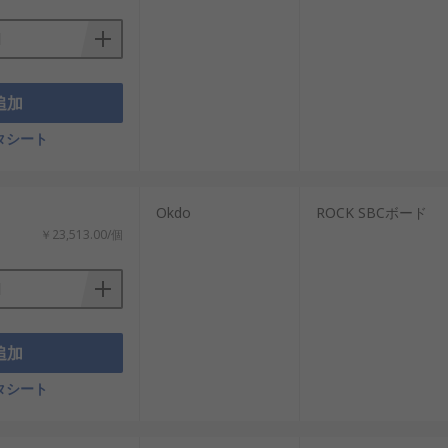
追加
タシート
Okdo
ROCK SBCボード
￥23,513.00/個
追加
タシート