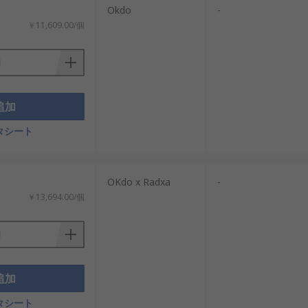
Okdo
-
￥11,609.00/個
追加
タシート
OKdo x Radxa
-
￥13,694.00/個
追加
タシート