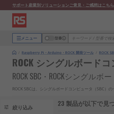
サポート
産業別ソリューション
ご意見・ご感想はこちら
メニュー
型番
/
Raspberry Pi・Arduino・ROCK 開発ツール
/
ROCK 
ROCK シングルボード
ROCK SBC・ROCKシング
ROCK SBCは、シングルボードコンピュータ（SBC）
替として注目を集めており、開発者やエンジニアにとっ
す。
23 製品が以下で見
絞り込み
ROCK SBCの仕組み