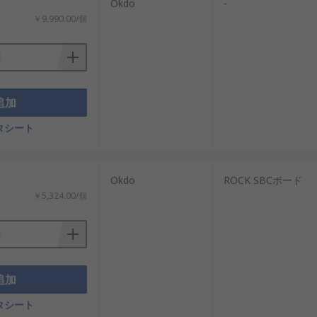
Okdo
-
￥9,990.00/個
追加
タシート
Okdo
ROCK SBCボード
￥5,324.00/個
追加
タシート