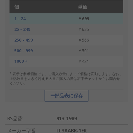
個
単価
1 - 24
￥699
25 - 249
￥635
250 - 499
￥566
500 - 999
￥501
1000 +
￥431
* 表示は参考価格です。ご購入数量によって価格は変動します。なお、
上記数量を大きく超える大量ご購入の際は右下チャットからお問合せ
ください。
部品表に保存
RS品番
:
913-1989
メーカー型番
:
LL3AABK-1EK