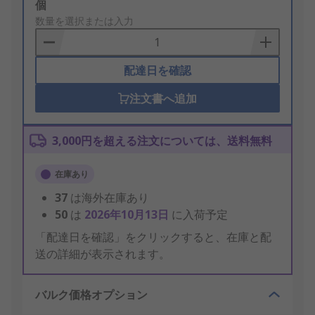
Add
個
to
数量を選択または入力
Basket
配達日を確認
注文書へ追加
3,000円を超える注文については、送料無料
在庫あり
37
は海外在庫あり
50
は
2026年10月13日
に入荷予定
「配達日を確認」をクリックすると、在庫と配
送の詳細が表示されます。
バルク価格オプション