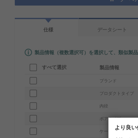
仕様
データシート
製品情報（複数選択可）を選択して、類似製品
すべて選択
製品情報
ブランド
プロダクトタイプ
内径
ボアタイプ
より良い
ケージ材質