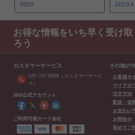
30319
32319-A
お得な情報をいち早く受け取
ろう
カスタマーサービス
その他の
045-335-8888（カスタマーサービ
お客様サ
ス）
マイアカ
注文方法
SNS公式アカウント
配送・送
お支払い
ご利用可能カード会社
お問合せ
初めてご