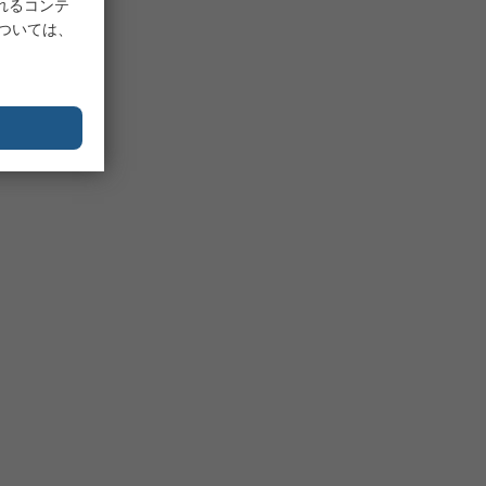
れるコンテ
については、