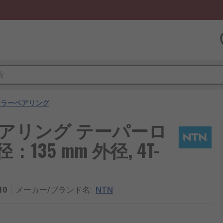
ーラーベアリング
ベアリング テーパーロ
：135 mm 外径, 4T-
10
メーカー/ブランド名
:
NTN