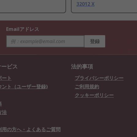
32012 X
Emailアドレス
登録
サービス
法的事項
ポート
プライバシーポリシー
ウント（ユーザー登録)
ご利用規約
クッキーポリシー
料
方法
利用の方へ・よくあるご質問