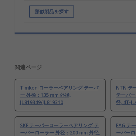
類似製品を探す
関連ページ
Timken ローラーベアリング テーパ
NTN 
ー 外径：135 mm 外径,
テーパーロ
JL819349/JL819310
径, 4T-J
SKF テーパーローラーベアリング テ
FAG 
ーパーローラー 外径：200 mm 外径,
ーパーロー