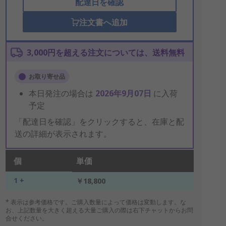
配達日を確認
注文書へ追加
3,000円を超える注文については、送料無料
お取り寄せ品
本日発注の場合は
2026年9月07日
に入荷
予定
「配達日を確認」をクリックすると、在庫と配
送の詳細が表示されます。
個
単価
1 +
￥18,800
* 表示は参考価格です。ご購入数量によって価格は変動します。な
お、上記数量を大きく超える大量ご購入の際は右下チャットからお問
合せください。