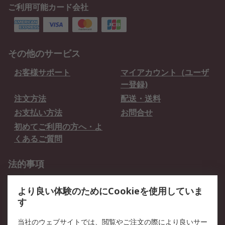
ご利用可能カード会社
その他のサービス
お客様サポート
マイアカウント（ユーザ
ー登録)
注文方法
配送・送料
お支払い方法
お問合せ
初めてご利用の方へ・よ
くあるご質問
法的事項
プライバシーポリシー
ご利用規約
より良い体験のためにCookieを使用していま
クッキーポリシー
す
RSについて
当社のウェブサイトでは、閲覧やご注文の際により良いサー