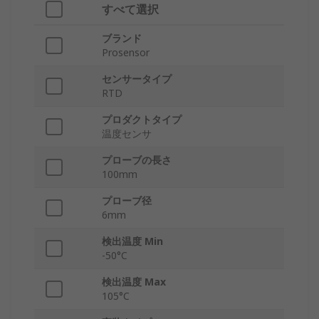
すべて選択
ブランド
Prosensor
センサータイプ
RTD
プロダクトタイプ
温度センサ
プローブの長さ
100mm
プローブ径
6mm
検出温度 Min
-50°C
検出温度 Max
105°C