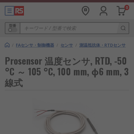
0
型番
/
FAセンサ・制御機器
/
センサ
/
測温抵抗体・RTDセンサ
Prosensor 温度センサ, RTD, -50
°C ～ 105 °C, 100 mm, φ6 mm, 3
線式