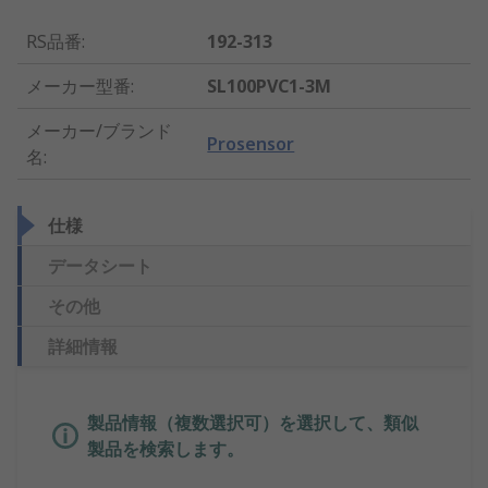
RS品番
:
192-313
メーカー型番
:
SL100PVC1-3M
メーカー/ブランド
Prosensor
名
:
仕様
データシート
その他
詳細情報
製品情報（複数選択可）を選択して、類似
製品を検索します。