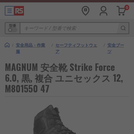
0
型番
/
安全用品・作業
/
セーフティフットウェ
/
安全ブー
服
ア
ツ
MAGNUM 安全靴 Strike Force
6.0, 黒, 複合 ユニセックス 12,
M801550 47