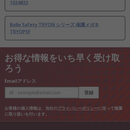
1034833
Bolle Safety TRYON シリーズ 保護メガネ
TRYOPSF
お得な情報をいち早く受け取
ろう
Emailアドレス
登録
お客様の個人情報は、当社の
プライバシーポリシー
に従って慎重
に取り扱いを行います。