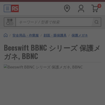
0
型番
/
安全用品・作業服
/
顔面・眼保護具
/
保護メガネ
Beeswift BBNC シリーズ 保護メ
ガネ, BBNC