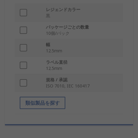
レジェンドカラー
黒
パッケージごとの数量
10個/パック
幅
12.5mm
ラベル直径
12.5mm
規格 / 承認
ISO 7010, IEC 160417
類似製品を探す