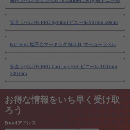
警告ラベル 安全ラベル TE Connectivity 黒 ビニール
安全ラベル RS PRO Symbol ビニール 50 mm 50mm
Entrelec 端子台マーキング MCLH, マーカーラベル
安全ラベル RS PRO Caution Hot ビニール 100 mm
200 mm
お得な情報をいち早く受け取
ろう
Emailアドレス