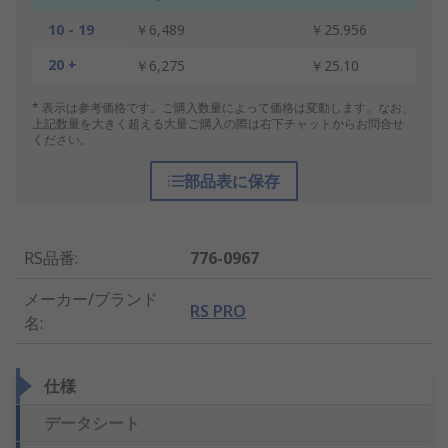
10 - 19
￥6,489
￥25.956
20 +
￥6,275
￥25.10
* 表示は参考価格です。ご購入数量によって価格は変動します。なお、
上記数量を大きく超える大量ご購入の際は右下チャットからお問合せ
ください。
部品表に保存
RS品番
:
776-0967
メーカー/ブランド
RS PRO
名
:
仕様
データシート