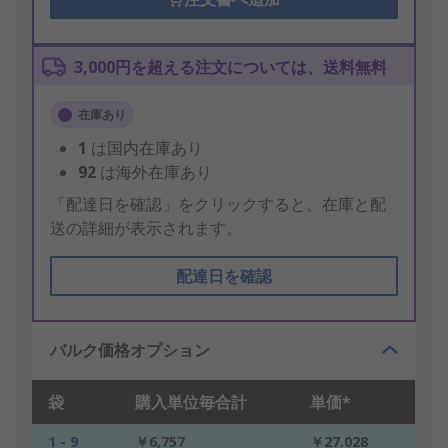
3,000円を超える注文については、送料無料
在庫あり
1
は国内在庫あり
92
は海外在庫あり
「配達日を確認」をクリックすると、在庫と配
送の詳細が表示されます。
配達日を確認
バルク価格オプション
袋
購入単位毎合計
単価*
1 - 9
￥6,757
￥27.028