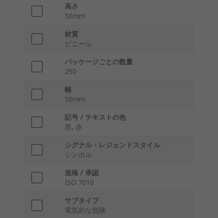
高さ
50mm
材質
ビニール
パッケージごとの数量
250
幅
50mm
記号 / テキストの色
黒, 赤
シグナル・レジェンドスタイル
シンボル
規格 / 承認
ISO 7010
サブタイプ
電気的な危険