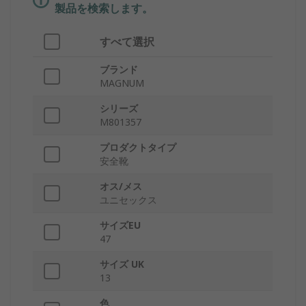
製品を検索します。
すべて選択
ブランド
MAGNUM
シリーズ
M801357
プロダクトタイプ
安全靴
オス/メス
ユニセックス
サイズEU
47
サイズ UK
13
色