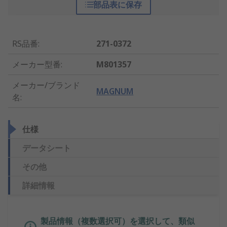
部品表に保存
RS品番
:
271-0372
メーカー型番
:
M801357
メーカー/ブランド
MAGNUM
名
:
仕様
データシート
その他
詳細情報
製品情報（複数選択可）を選択して、類似