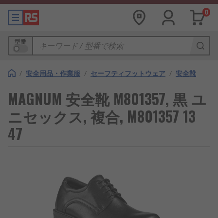
0
型番
/
安全用品・作業服
/
セーフティフットウェア
/
安全靴
MAGNUM 安全靴 M801357, 黒 ユ
ニセックス, 複合, M801357 13
47