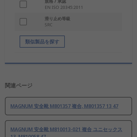
規格 / 承認
EN ISO 20345:2011
滑り止め等級
SRC
類似製品を探す
関連ページ
MAGNUM 安全靴 M801357 複合, M801357 13 47
MAGNUM 安全靴 M810013-021 複合 ユニセックス
13, M810058 47