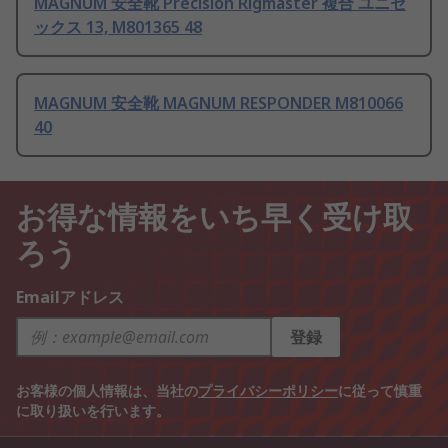
MAGNUM 安全靴 Precision Rigmaster 複合 ユニセ
ックス 13, M801365 48
MAGNUM 安全靴 MAGNUM RESPONDER M810066
40
お得な情報をいち早く受け取
ろう
Emailアドレス
登録
お客様の個人情報は、当社の
プライバシーポリシー
に従って慎重
に取り扱いを行います。