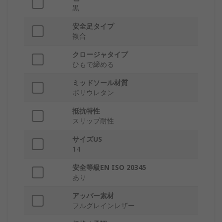
黒
安全足タイプ
複合
クロージャタイプ
ひもで締める
ミッドソール材質
ポリウレタン
抵抗特性
スリップ耐性
サイズUS
14
安全等級EN ISO 20345
あり
アッパー素材
フルグレインレザー