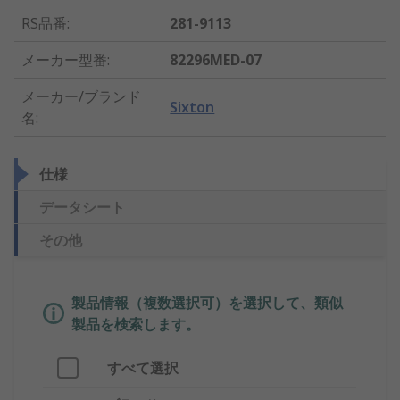
RS品番
:
281-9113
メーカー型番
:
82296MED-07
メーカー/ブランド
Sixton
名
:
仕様
データシート
その他
製品情報（複数選択可）を選択して、類似
製品を検索します。
すべて選択