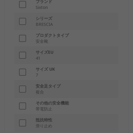
ブランド
Sixton
シリーズ
BRESCIA
プロダクトタイプ
安全靴
サイズEU
41
サイズ UK
7
安全足タイプ
複合
その他の安全機能
帯電防止
抵抗特性
滑り止め