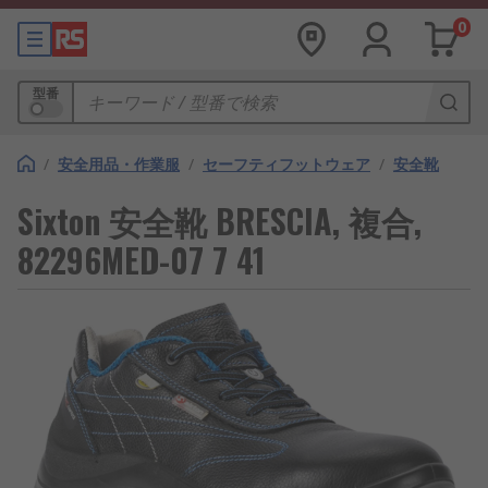
0
型番
/
安全用品・作業服
/
セーフティフットウェア
/
安全靴
Sixton 安全靴 BRESCIA, 複合,
82296MED-07 7 41