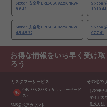
Sixton 安全靴 BRESCIA 82296NRW-
Sixton 
8 8 42
10 10 44
Sixton 安全靴 BRESCIA 82296NRW-
Sixton 
4.5 4.5 37
07 7 41
お得な情報をいち早く受け取
ろう
カスタマーサービス
その他の
045-335-8888（カスタマーサービ
お客様サ
ス）
マイアカ
注文方法
SNS公式アカウント