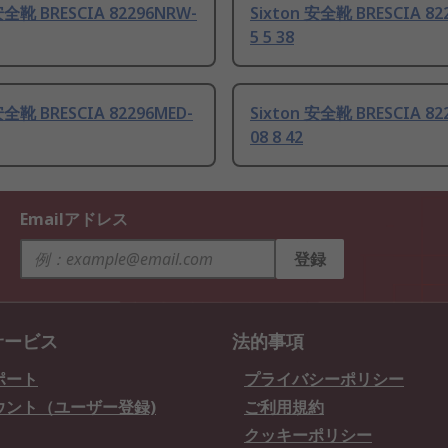
安全靴 BRESCIA 82296NRW-
Sixton 安全靴 BRESCIA 82
5 5 38
安全靴 BRESCIA 82296MED-
Sixton 安全靴 BRESCIA 82
08 8 42
Emailアドレス
登録
サービス
法的事項
ポート
プライバシーポリシー
ウント（ユーザー登録)
ご利用規約
クッキーポリシー