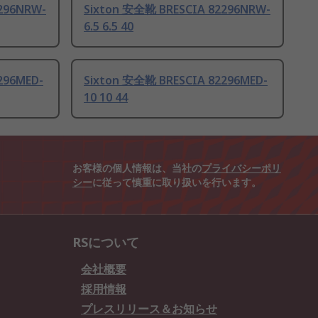
296NRW-
Sixton 安全靴 BRESCIA 82296NRW-
6.5 6.5 40
296MED-
Sixton 安全靴 BRESCIA 82296MED-
10 10 44
お客様の個人情報は、当社の
プライバシーポリ
シー
に従って慎重に取り扱いを行います。
RSについて
会社概要
採用情報
プレスリリース＆お知らせ