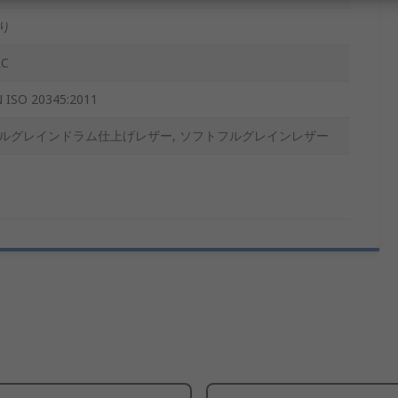
り
RC
 ISO 20345:2011
ルグレインドラム仕上げレザー, ソフトフルグレインレザー