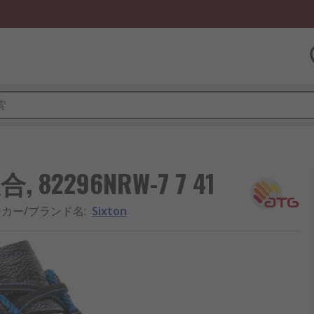
, 82296NRW-7 7 41
カー/ブランド名
:
Sixton