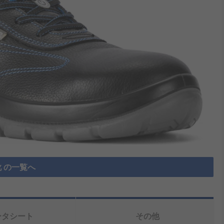
 の一覧へ
ータシート
その他