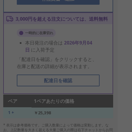
3,000円を超える注文については、送料無料
一時的に在庫切れ
本日発注の場合は
2026年9月04
日
に入荷予定
「配達日を確認」をクリックすると、
在庫と配送の詳細が表示されます。
配達日を確認
ペア
1ペアあたりの価格
1 +
￥25,398
* 表示は参考価格です。ご購入数量によって価格は変動します。な
お、上記数量を大きく超える大量ご購入の際は右下チャットからお問