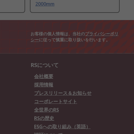
2000mm
お客様の個人情報は、当社の
プライバシーポリ
シー
に従って慎重に取り扱いを行います。
RSについて
会社概要
採用情報
プレスリリース＆お知らせ
コーポレートサイト
全世界のRS
RSの歴史
ESGへの取り組み（英語）