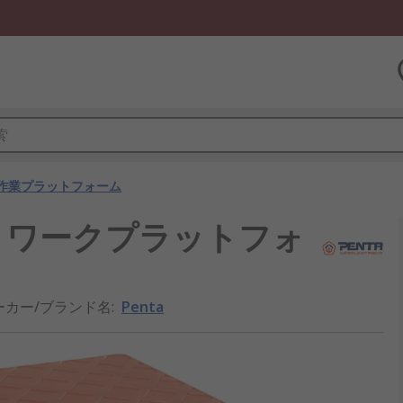
作業プラットフォーム
M24KV ワークプラットフォ
ーカー/ブランド名
:
Penta