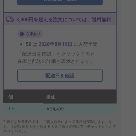
3,000円を超える注文については、送料無料
在庫あり
59
は
2026年8月10日
に入荷予定
「配達日を確認」をクリックすると、
在庫と配送の詳細が表示されます。
配達日を確認
個
単価
1 +
￥34,439
* 表示は参考価格です。ご購入数量によって価格は変動します。な
お、上記数量を大きく超える大量ご購入の際は右下チャットからお問
合せください。