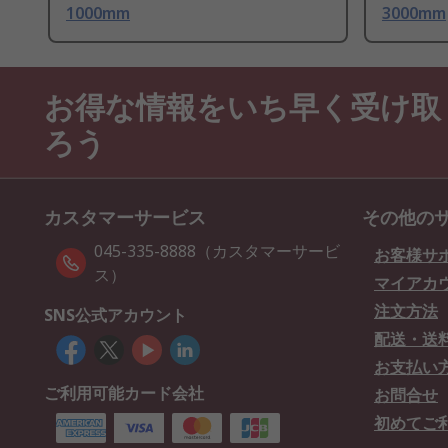
1000mm
3000mm
お得な情報をいち早く受け取
ろう
カスタマーサービス
その他の
045-335-8888（カスタマーサービ
お客様サ
ス）
マイアカ
注文方法
SNS公式アカウント
配送・送
お支払い
ご利用可能カード会社
お問合せ
初めてご