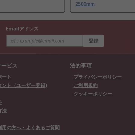
2500mm
Emailアドレス
登録
サービス
法的事項
ポート
プライバシーポリシー
ウント（ユーザー登録)
ご利用規約
クッキーポリシー
料
方法
利用の方へ・よくあるご質問