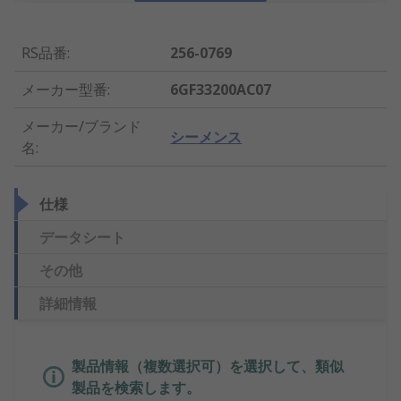
RS品番
:
256-0769
メーカー型番
:
6GF33200AC07
メーカー/ブランド
シーメンス
名
:
仕様
データシート
その他
詳細情報
製品情報（複数選択可）を選択して、類似
製品を検索します。