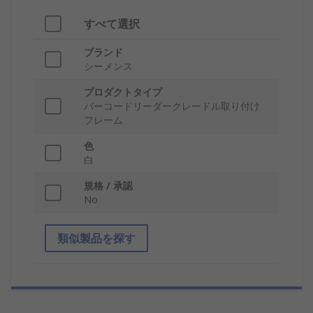
すべて選択
ブランド
シーメンス
プロダクトタイプ
バーコードリーダークレードル取り付け
フレーム
色
白
規格 / 承認
No
類似製品を探す