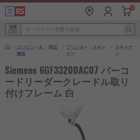
0
型番
/
コンピュータ ・周辺
/
プリンター・スキャ
/
スキャナ
機器
ナー
ー
Siemens 6GF33200AC07 バーコ
ードリーダークレードル取り
付けフレーム 白