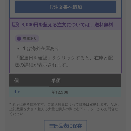
注文書へ追加
3,000円を超える注文については、送料無料
在庫あり
1
は海外在庫あり
「配達日を確認」をクリックすると、在庫と配
送の詳細が表示されます。
個
単価
1 +
￥12,508
* 表示は参考価格です。ご購入数量によって価格は変動します。なお、
上記数量を大きく超える大量ご購入の際は右下チャットからお問合せ
ください。
部品表に保存