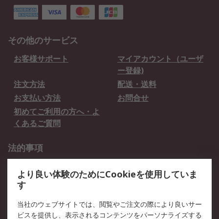
その他のサービス
お客様サポート
マイアカウント（ユーザ
ー登録)
注文方法
配送・送料
お支払い方法
お問合せ
初めてご利用の方へ・よ
くあるご質問
法的事項
プライバシーポリシー
ご利用規約
より良い体験のためにCookieを使用していま
クッキーポリシー
す
RSについて
当社のウェブサイトでは、閲覧やご注文の際により良いサー
ビスを提供し、表示されるコンテンツをパーソナライズする