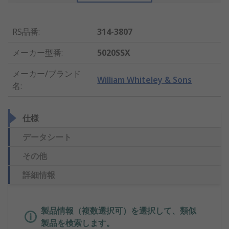
RS品番
:
314-3807
メーカー型番
:
5020SSX
メーカー/ブランド
William Whiteley & Sons
名
:
仕様
データシート
その他
詳細情報
製品情報（複数選択可）を選択して、類似
製品を検索します。