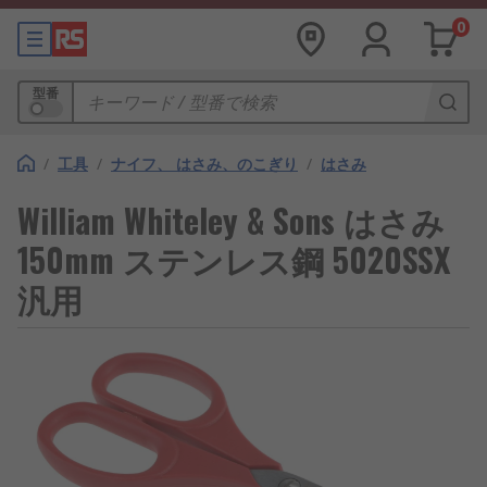
0
型番
/
工具
/
ナイフ、 はさみ、のこぎり
/
はさみ
William Whiteley & Sons はさみ
150mm ステンレス鋼 5020SSX
汎用