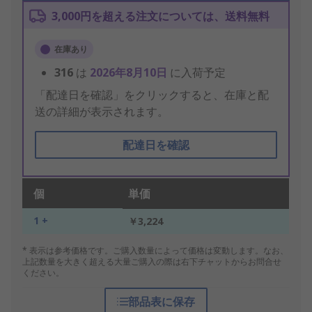
3,000円を超える注文については、送料無料
在庫あり
316
は
2026年8月10日
に入荷予定
「配達日を確認」をクリックすると、在庫と配
送の詳細が表示されます。
配達日を確認
個
単価
1 +
￥3,224
* 表示は参考価格です。ご購入数量によって価格は変動します。なお、
上記数量を大きく超える大量ご購入の際は右下チャットからお問合せ
ください。
部品表に保存