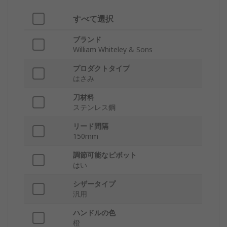
すべて選択
ブランド
William Whiteley & Sons
プロダクトタイプ
はさみ
刀材料
ステンレス鋼
リード間隔
150mm
調節可能なピボット
はい
シザータイプ
汎用
ハンドルの色
橙