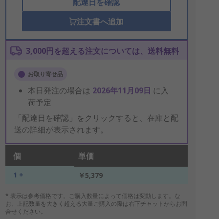
配達日を確認
注文書へ追加
3,000円を超える注文については、送料無料
お取り寄せ品
本日発注の場合は
2026年11月09日
に入
荷予定
「配達日を確認」をクリックすると、在庫と配
送の詳細が表示されます。
個
単価
1 +
￥5,379
* 表示は参考価格です。ご購入数量によって価格は変動します。な
お、上記数量を大きく超える大量ご購入の際は右下チャットからお問
合せください。