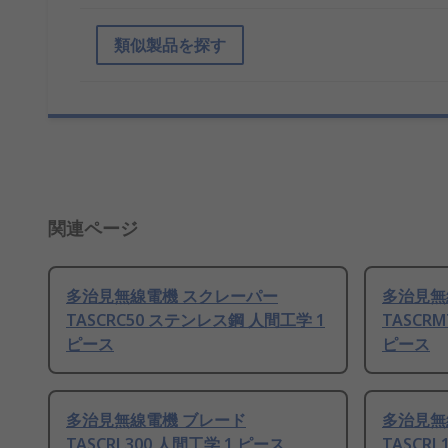
類似製品を探す
関連ページ
多治見無線電機 スクレーパー
多治見無
TASCRC50 ステンレス鋼 人間工学 1
TASCR
ピース
ピース
多治見無線電機 ブレード
多治見無
TASCRL300 人間工学 1 ピース
TASCRL