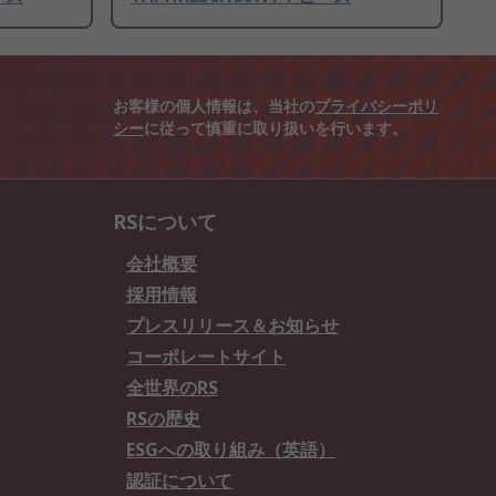
お客様の個人情報は、当社の
プライバシーポリ
シー
に従って慎重に取り扱いを行います。
RSについて
会社概要
採用情報
プレスリリース＆お知らせ
コーポレートサイト
全世界のRS
RSの歴史
ESGへの取り組み（英語）
認証について