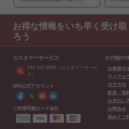
お得な情報をいち早く受け取
ろう
カスタマーサービス
その他の
045-335-8888（カスタマーサービ
お客様サ
ス）
マイアカ
注文方法
SNS公式アカウント
配送・送
お支払い
ご利用可能カード会社
お問合せ
初めてご