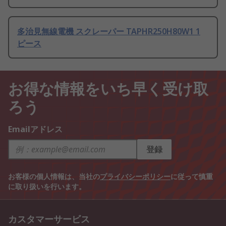
多治見無線電機 スクレーパー TAPHR250H80W1 1
ピース
お得な情報をいち早く受け取
ろう
Emailアドレス
登録
お客様の個人情報は、当社の
プライバシーポリシー
に従って慎重
に取り扱いを行います。
カスタマーサービス