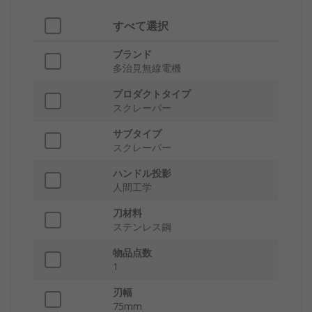
すべて選択
ブランド
多治見無線電機
プロダクトタイプ
スクレーパー
サブタイプ
スクレーパー
ハンドル投影
人間工学
刀材料
ステンレス鋼
物品点数
1
刃幅
75mm