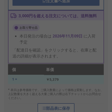
注文書へ追加
3,000円を超える注文については、送料無料
お取り寄せ品
本日発注の場合は
2026年11月09日
に入荷
予定
「配達日を確認」をクリックすると、在庫と配
送の詳細が表示されます。
個
単価
1 +
￥5,379
* 表示は参考価格です。ご購入数量によって価格は変動します。なお、
上記数量を大きく超える大量ご購入の際は右下チャットからお問合せ
ください。
部品表に保存