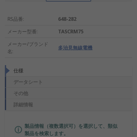
RS品番
:
648-282
メーカー型番
:
TASCRM75
メーカー/ブランド
多治見無線電機
名
:
仕様
データシート
その他
詳細情報
製品情報（複数選択可）を選択して、類似
製品を検索します。