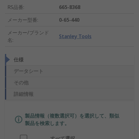
RS品番
:
665-8368
メーカー型番
:
0-65-440
メーカー/ブランド
Stanley Tools
名
:
仕様
データシート
その他
詳細情報
製品情報（複数選択可）を選択して、類似
製品を検索します。
すべて選択