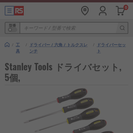
0
型番
/
工
/
ドライバー / 六角 / トルクスレ
/
ドライバーセッ
具
ンチ
ト
Stanley Tools ドライバセット,
5個,