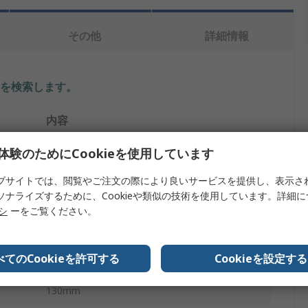
その他
詳細情報
を検索します。
内容
Wera
体験のためにCookieを使用しています
Torx＆Torxプラスドライバ
ブサイトでは、閲覧やご注文の際により良いサービスを提供し、表示さ
ソナライズするために、Cookieや類似の技術を使用しています。詳細
スタンダード
リシ
ーをご覧ください。
T15
べてのCookieを許可する
Cookieを設定する
80mm
130mm