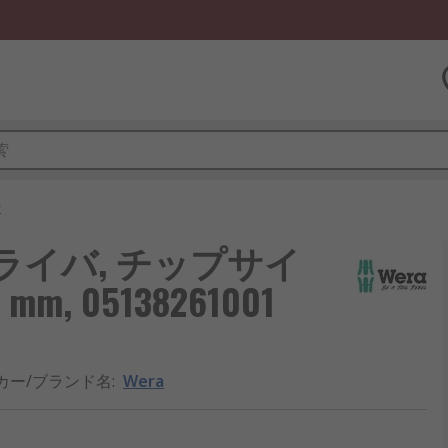
ー
ラスドライバ, チップサイ
, 05138261001
カー/ブランド名
:
Wera