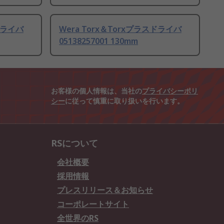
スドライバ
Wera Torx＆Torxプラスドライバ
05138257001 130mm
お客様の個人情報は、当社の
プライバシーポリ
シー
に従って慎重に取り扱いを行います。
RSについて
会社概要
採用情報
プレスリリース＆お知らせ
コーポレートサイト
全世界のRS