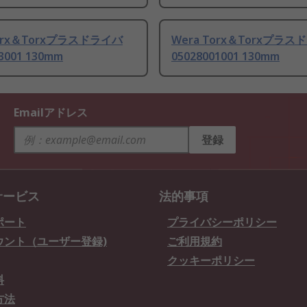
Torx＆Torxプラスドライバ
Wera Torx＆Torxプラ
3001 130mm
05028001001 130mm
Emailアドレス
登録
サービス
法的事項
ポート
プライバシーポリシー
ウント（ユーザー登録)
ご利用規約
クッキーポリシー
料
方法