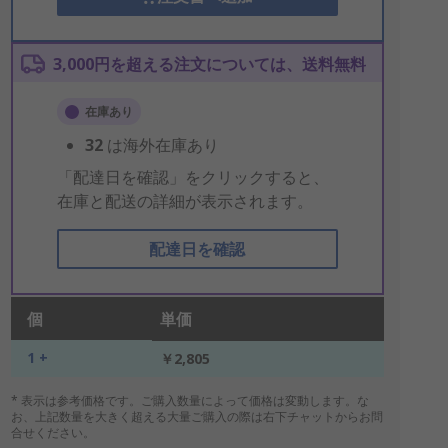
3,000円を超える注文については、送料無料
在庫あり
32
は海外在庫あり
「配達日を確認」をクリックすると、
在庫と配送の詳細が表示されます。
配達日を確認
個
単価
1 +
￥2,805
* 表示は参考価格です。ご購入数量によって価格は変動します。な
お、上記数量を大きく超える大量ご購入の際は右下チャットからお問
合せください。